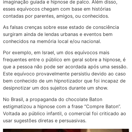
imaginação guiada e hipnose de palco. Além disso,
esses equívocos chegam com base em histórias
contadas por parentes, amigos, ou conhecidos.
As falsas crenças sobre esse estado de consciência
surgiram ainda de lendas urbanas e eventos bem
conhecidos na memória local e/ou nacional.
Por exemplo, em Israel, um dos equívocos mais
frequentes entre o público em geral sobre a hipnose, é
que a pessoa não pode ser acordada após uma sessão.
Este equívoco provavelmente persistiu devido ao caso
bem conhecido de um hipnotizador que foi incapaz de
desipnotizar um dos sujeitos durante um show.
No Brasil, a propaganda do chocolate Baton
estigmatizou a hipnose com a frase “Compre Baton”.
Voltada ao público infantil, o comercial foi criticado ao
usar sugestões diretas e persuasivas.