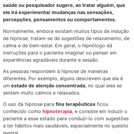
saúde ou pesquisador sugere, ao tratar alguém, que
ele irá experimentar mudanças nas sensações,
percepções, pensamentos ou comportamentos.
Normalmente, e
mbora existam muitos tipos de indução
de hipnose, tratam-se de sugestões de relaxamento, de
calma e de bem-estar. Em geral, o hipnólogo dá
instruções para o paciente imaginar ou pensar em
experiências agradáveis durante a sessão.
As pessoas respondem à hipnose de maneiras
diferentes. Por exemplo, alguns descrevem que ela é
um
estado de atenção concentrada
, no qual eles se
sentem muito calmos e relaxados.
O uso da hipnose para
fins terapêuticos
ficou
conhecido como
hipnoterapia
, e consiste em induzir o
paciente a esse estado para conduzi-lo com sugestões
a ter hábitos mais saudáveis, especialmente no quesito
mental.