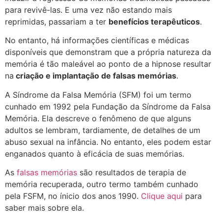
para revivê-las. E uma vez não estando mais
reprimidas, passariam a ter
benefícios terapêuticos
.
No entanto, há informações científicas e médicas
disponíveis que demonstram que a própria natureza da
memória é tão maleável ao ponto de a hipnose resultar
na
criação e implantação de falsas memórias
.
A Síndrome da Falsa Memória (SFM) foi um termo
cunhado em 1992 pela Fundação da Síndrome da Falsa
Memória. Ela descreve o fenômeno de que alguns
adultos se lembram, tardiamente, de detalhes de um
abuso sexual na infância. No entanto, eles podem estar
enganados quanto à eficácia de suas memórias.
As
falsas memórias
são resultados de terapia de
memória recuperada, outro termo também cunhado
pela FSFM, no ínicio dos anos 1990.
Clique aqui
para
saber mais sobre ela.