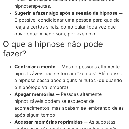
hipnoterapeutas.
Sugerir a fazer algo após a sessão de hipnose
─
É possível condicionar uma pessoa para que ela
reaja a certos sinais, como pular toda vez que
ouvir determinado som, por exemplo.
O que a hipnose não pode
fazer?
Controlar a mente
─ Mesmo pessoas altamente
hipnotizáveis não se tornam “zumbis”. Além disso,
a hipnose cessa após alguns minutos (ou quando
o hipnólogo vai embora).
Apagar memórias
─ Pessoas altamente
hipnotizáveis podem se esquecer de
acontecimentos, mas acabam se lembrando deles
após algum tempo.
Acessar memórias reprimidas
─ As supostas
lembranças são contaminadas pela imaginação.