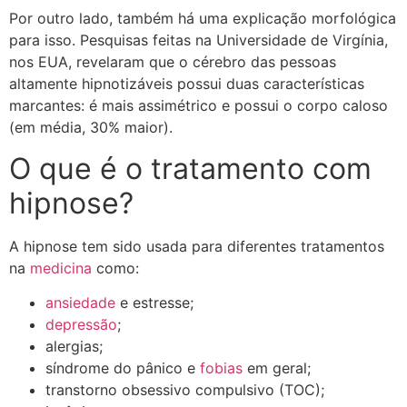
Por outro lado, também há uma explicação morfológica
para isso. Pesquisas feitas na Universidade de Virgínia,
nos EUA, revelaram que o cérebro das pessoas
altamente hipnotizáveis possui duas características
marcantes: é mais assimétrico e possui o corpo caloso
(em média, 30% maior).
O que é o tratamento com
hipnose?
A hipnose tem sido usada para diferentes tratamentos
na
medicina
como:
ansiedade
e estresse;
depressão
;
alergias;
síndrome do pânico e
fobias
em geral;
transtorno obsessivo compulsivo (TOC);