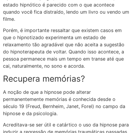
estado hipnótico é parecido com o que acontece
quando você fica distraído, lendo um livro ou vendo um
filme.
Porém, é importante ressaltar que existem casos em
que o hipnotizado experimenta um estado de
relaxamento tão agradável que não aceita a sugestão
do hipnoterapeuta de voltar. Quando isso acontece, a
pessoa permanece mais um tempo em transe até que
cai, naturalmente, no sono e acorda.
Recupera memórias?
A noção de que a hipnose pode alterar
permanentemente memórias é conhecida desde o
século 19 (Freud, Bernheim, Janet, Forel) no campo da
hipnose e da psicologia.
Acreditava-se ser útil e catártico o uso da hipnose para
induzir a regressão de memórias traumáticas passadas