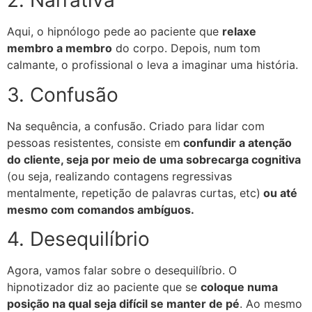
2. Narrativa
Aqui, o hipnólogo pede ao paciente que
relaxe
membro a membro
do corpo. Depois, num tom
calmante, o profissional o leva a imaginar uma história.
3. Confusão
Na sequência, a confusão. Criado para lidar com
pessoas resistentes, consiste em
confundir a atenção
do cliente, seja por meio de uma sobrecarga cognitiva
(ou seja, realizando contagens regressivas
mentalmente, repetição de palavras curtas, etc)
ou até
mesmo com comandos ambíguos.
4. Desequilíbrio
Agora, vamos falar sobre o desequilíbrio. O
hipnotizador diz ao paciente que se
coloque numa
posição na qual seja difícil se manter de pé
. Ao mesmo