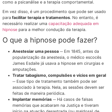
como a psicanálise e a terapia comportamental.
Em vez disso, é um procedimento que pode ser usado
para
facilitar terapia e tratamentos
. No entanto, é
necessário realizar uma
capacitação adequada em
hipnose
para a melhor condução da terapia.
O que a hipnose pode fazer?
Anestesiar uma pessoa
─ Em 1845, antes da
popularização da anestesia, o médico escocês
James Esdaile já usava a hipnose em cirurgias e
amputações.
Tratar tabagismo, compulsões e vícios em geral
─ Esse tipo de tratamento também pode ser
associado à terapia. Nela, as sessões devem ser
feitas de maneira periódica.
Implantar memórias
─ Há casos de falsas
memórias que acabaram na Justiça e tiveram
início na atuação desastrada (ou maldosa) de