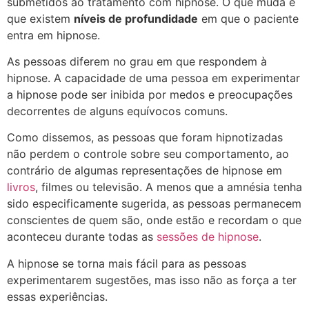
submetidos ao tratamento com hipnose. O que muda é
que existem
níveis de profundidade
em que o paciente
entra em hipnose.
As pessoas diferem no grau em que respondem à
hipnose. A capacidade de uma pessoa em experimentar
a hipnose pode ser inibida por medos e preocupações
decorrentes de alguns equívocos comuns.
Como dissemos, as pessoas que foram hipnotizadas
não perdem o controle sobre seu comportamento, ao
contrário de algumas representações de hipnose em
livros
, filmes ou televisão. A menos que a amnésia tenha
sido especificamente sugerida, as pessoas permanecem
conscientes de quem são, onde estão e recordam o que
aconteceu durante todas as
sessões de hipnose
.
A hipnose se torna mais fácil para as pessoas
experimentarem sugestões, mas isso não as força a ter
essas experiências.