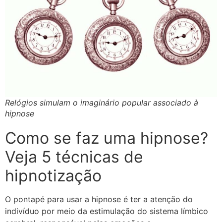
Relógios simulam o imaginário popular associado à
hipnose
Como se faz uma hipnose?
Veja 5 técnicas de
hipnotização
O pontapé para usar a hipnose é ter a atenção do
indivíduo por meio da estimulação do sistema límbico