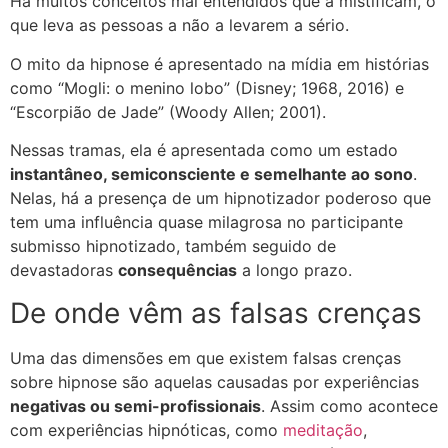
Há muitos conceitos mal entendidos que a mistificam, o
que leva as pessoas a não a levarem a sério.
O mito da hipnose é apresentado na mídia em histórias
como “Mogli: o menino lobo” (Disney; 1968, 2016) e
“Escorpião de Jade” (Woody Allen; 2001).
Nessas tramas, ela é apresentada como um estado
instantâneo, semiconsciente e semelhante ao sono
.
Nelas, há a presença de um hipnotizador poderoso que
tem uma influência quase milagrosa no participante
submisso hipnotizado, também seguido de
devastadoras
consequências
a longo prazo.
De onde vêm as falsas crenças
Uma das dimensões em que existem falsas crenças
sobre hipnose são aquelas causadas por experiências
negativas ou semi-profissionais
. Assim como acontece
com experiências hipnóticas, como
meditação
,