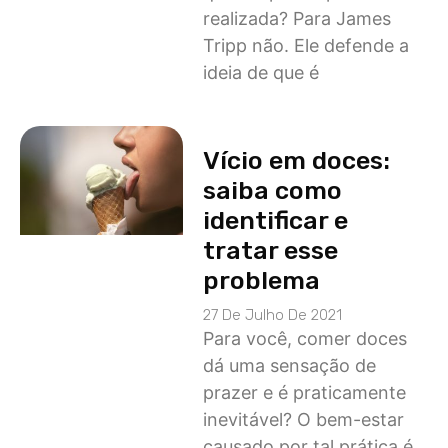
realizada? Para James
Tripp não. Ele defende a
ideia de que é
Vício em doces:
saiba como
identificar e
tratar esse
problema
27 De Julho De 2021
Para você, comer doces
dá uma sensação de
prazer e é praticamente
inevitável? O bem-estar
causado por tal prática é