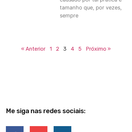
tamanho que, por vezes,
sempre
« Anterior
1
2
3
4
5
Próximo »
Me siga nas redes sociais: