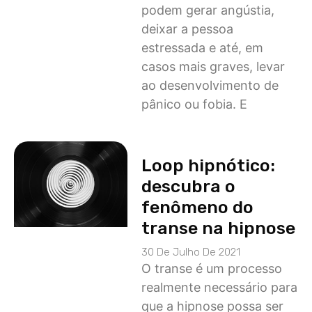
podem gerar angústia,
deixar a pessoa
estressada e até, em
casos mais graves, levar
ao desenvolvimento de
pânico ou fobia. E
Loop hipnótico:
descubra o
fenômeno do
transe na hipnose
30 De Julho De 2021
O transe é um processo
realmente necessário para
que a hipnose possa ser