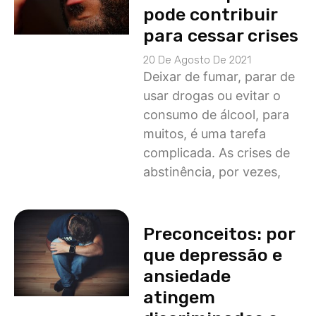
pode contribuir
para cessar crises
20 De Agosto De 2021
Deixar de fumar, parar de
usar drogas ou evitar o
consumo de álcool, para
muitos, é uma tarefa
complicada. As crises de
abstinência, por vezes,
Preconceitos: por
que depressão e
ansiedade
atingem