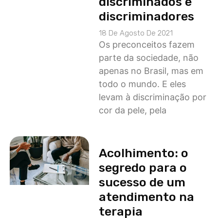
discriminados e
discriminadores
18 De Agosto De 2021
Os preconceitos fazem
parte da sociedade, não
apenas no Brasil, mas em
todo o mundo. E eles
levam à discriminação por
cor da pele, pela
Acolhimento: o
segredo para o
sucesso de um
atendimento na
terapia