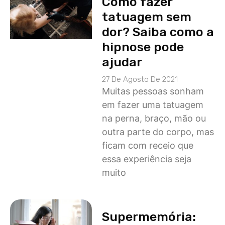
Como fazer
tatuagem sem
dor? Saiba como a
hipnose pode
ajudar
27 De Agosto De 2021
Muitas pessoas sonham
em fazer uma tatuagem
na perna, braço, mão ou
outra parte do corpo, mas
ficam com receio que
essa experiência seja
muito
Supermemória: