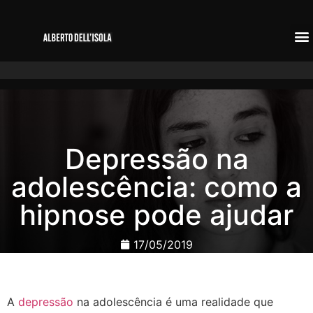
Depressão na
adolescência: como a
hipnose pode ajudar
17/05/2019
A
depressão
na adolescência é uma realidade que