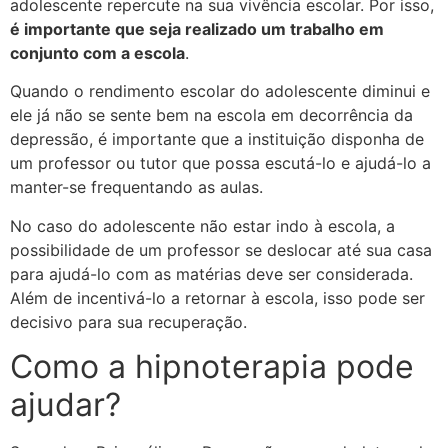
adolescente repercute na sua vivência escolar. Por isso,
é importante que seja realizado um trabalho em
conjunto com a escola
.
Quando o rendimento escolar do adolescente diminui e
ele já não se sente bem na escola em decorrência da
depressão, é importante que a instituição disponha de
um professor ou tutor que possa escutá-lo e ajudá-lo a
manter-se frequentando as aulas.
No caso do adolescente não estar indo à escola, a
possibilidade de um professor se deslocar até sua casa
para ajudá-lo com as matérias deve ser considerada.
Além de incentivá-lo a retornar à escola, isso pode ser
decisivo para sua recuperação.
Como a hipnoterapia pode
ajudar?