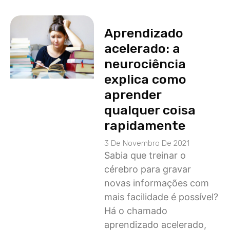
Aprendizado
acelerado: a
neurociência
explica como
aprender
qualquer coisa
rapidamente
3 De Novembro De 2021
Sabia que treinar o
cérebro para gravar
novas informações com
mais facilidade é possível?
Há o chamado
aprendizado acelerado,