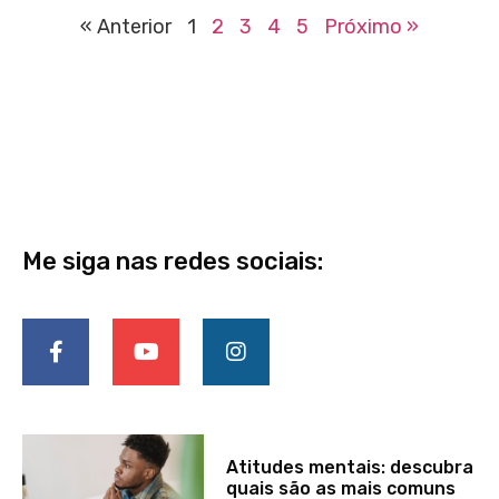
« Anterior
1
2
3
4
5
Próximo »
Me siga nas redes sociais:
Atitudes mentais: descubra
quais são as mais comuns