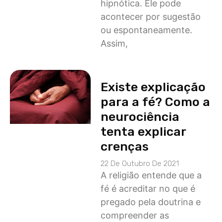
hipnótica. Ele pode
acontecer por sugestão
ou espontaneamente.
Assim,
Existe explicação
para a fé? Como a
neurociência
tenta explicar
crenças
22 De Outubro De 2021
A religião entende que a
fé é acreditar no que é
pregado pela doutrina e
compreender as