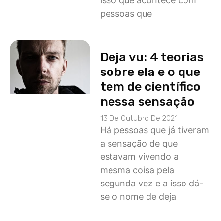
isso que acontece com
pessoas que
Deja vu: 4 teorias
sobre ela e o que
tem de científico
nessa sensação
13 De Outubro De 2021
Há pessoas que já tiveram
a sensação de que
estavam vivendo a
mesma coisa pela
segunda vez e a isso dá-
se o nome de deja