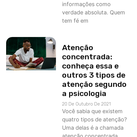
informações como
verdade absoluta. Quem
tem fé em
Atenção
concentrada:
conheça essa e
outros 3 tipos de
atenção segundo
a psicologia
20 De Outubro De 2021
Você sabia que existem
quatro tipos de atenção?
Uma delas é a chamada
atenção concentrada,