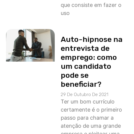
que consiste em fazer o
uso
Auto-hipnose na
entrevista de
emprego: como
um candidato
pode se
beneficiar?
29 De Outubro De 2021
Ter um bom currículo
certamente é o primeiro
passo para chamar a
atenção de uma grande
empresa e pleitear uma