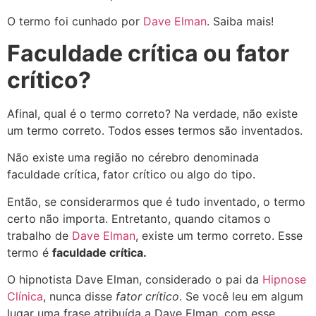
O termo foi cunhado por
Dave Elman
. Saiba mais!
Faculdade crítica ou fator
crítico?
Afinal, qual é o termo correto?
Na verdade, não existe
um termo correto. Todos esses termos são inventados.
Não existe uma região no cérebro denominada
faculdade crítica, fator crítico ou algo do tipo.
Então, se considerarmos que é tudo inventado, o termo
certo não importa. Entretanto, quando citamos o
trabalho de
Dave Elman
, existe um termo correto. Esse
termo é
f
aculdade crítica.
O hipnotista Dave Elman, considerado o pai da
Hipnose
Clínica
, nunca disse
fator crítico
. Se você leu em algum
lugar uma frase atribuída a Dave Elman, com esse