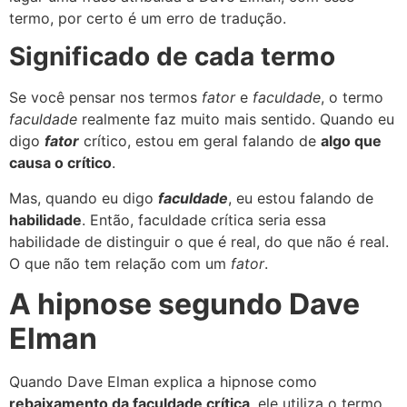
termo, por certo é um erro de tradução.
Significado de cada termo
Se você pensar nos termos
fator
e
faculdade
, o termo
faculdade
realmente faz muito mais sentido. Quando eu
digo
fator
crítico, estou em geral falando de
algo que
causa o crítico
.
Mas, quando eu digo
faculdade
, eu estou falando de
habilidade
. Então, faculdade crítica seria essa
habilidade de distinguir o que é real, do que não é real.
O que não tem relação com um
fator
.
A hipnose segundo Dave
Elman
Quando Dave Elman explica a hipnose como
rebaixamento da faculdade crítica
, ele utiliza o termo