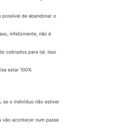
e possível de abandonar o
so, infelizmente, não é
o cobrados para tal. Isso
cisa estar 100%
 se o indivíduo não estiver
as vão acontecer num passe