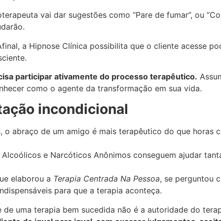
oterapeuta vai dar sugestões como “Pare de fumar”, ou “C
udarão.
final, a Hipnose Clínica possibilita que o cliente acesse p
ciente.
cisa participar ativamente do processo terapêutico.
Assum
onhecer como o agente da transformação em sua vida.
tação incondicional
s, o abraço de um amigo é mais terapêutico do que horas
Alcoólicos e Narcóticos Anônimos conseguem ajudar tanta
que elaborou a
Terapia Centrada Na Pessoa
, se perguntou 
ndispensáveis para que a terapia aconteça.
e de uma terapia bem sucedida não é a autoridade do tera