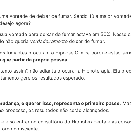
huma vontade de deixar de fumar. Sendo 10 a maior vontad
 desejo agora?
, sua vontade para deixar de fumar estava em 50%. Nesse ca
ele não queria
verdadeiramente
deixar de fumar.
os fumantes procuram a Hipnose Clínica porque estão send
m que partir da própria pessoa
.
 tanto assim”, não adianta procurar a Hipnoterapia. Ela pre
atamento gere os resultados esperado.
udança, e querer isso, representa o primeiro passo.
Mas,
no processo, os resultados não serão alcançados.
 é só entrar no consultório do Hipnoterapeuta e as cois
forço consciente.