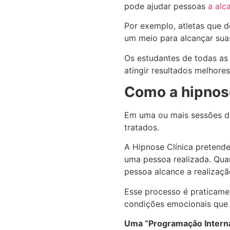
pode ajudar pessoas
a alc
Por exemplo, atletas que 
um meio para alcançar suas
Os estudantes de todas as
atingir resultados melhore
Como a hipnose
Em uma ou mais sessões de
tratados.
A Hipnose Clínica pretend
uma pessoa realizada. Qua
pessoa alcance a realizaçã
Esse processo é praticame
condições emocionais que 
Uma “Programação Interna