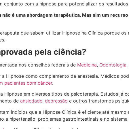
 conjunto com a hipnose para potencializar os resultados 
ca não é uma abordagem terapêutica. Mas sim um recurso 
erapeuta que sabem utilizar Hipnose na Clínica porque os
es.
aprovada pela ciência?
amentada nos conselhos federais de
Medicina
,
Odontologia
,
ar a Hipnose como complemento da anestesia. Médicos pod
 pacientes com câncer
.
a Hipnose em diversos tipos de psicoterapia. Estudos já
amento de
ansiedade
,
depressão
e outros transtornos psíqui
tam indícios que a Hipnose Clínica é eficiente até mesmo
o a hipertensão, problemas gastrointestinais e no sistema