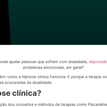
 pode ajudar pessoas que sofrem com ansiedade,
depressã
problemas emocionais, em geral?
rir como a hipnose clínica funciona. E porque a terapia 
is procuradas da atualidade.
se clínica?
ização dos conceitos e métodos de terapias como Psicanális