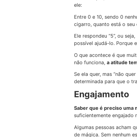
ele:
Entre 0 e 10, sendo 0 nen
cigarro, quanto está o seu
Ele respondeu “5”, ou seja
possível ajudá-lo. Porque 
O que acontece é que muit
não funciona,
a atitude te
Se ela quer, mas “não quer
determinada para que o tr
Engajamento
Saber que é preciso uma m
suficientemente engajado 
Algumas pessoas acham que
de mágica. Sem nenhum es