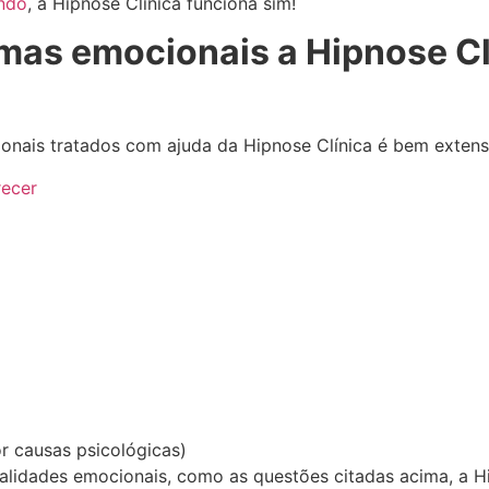
ando
, a Hipnose Clínica funciona sim!
mas emocionais a Hipnose Cl
onais tratados com ajuda da Hipnose Clínica é bem extens
recer
r causas psicológicas)
onalidades emocionais, como as questões citadas acima, a 