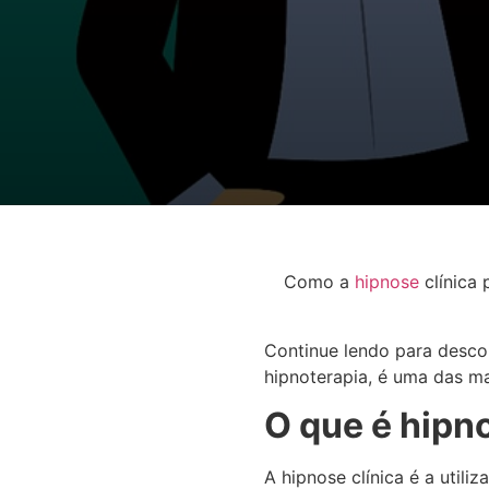
Como a
hipnose
clínica
Continue lendo para descob
hipnoterapia, é uma das ma
O que é hipno
A hipnose clínica é a util