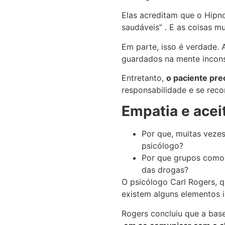
Elas acreditam que o Hipn
saudáveis” . E as coisas m
Em parte, isso é verdade. A
guardados na mente incons
Entretanto,
o paciente pre
responsabilidade e se rec
Empatia e acei
Por que, muitas veze
psicólogo?
Por que grupos como 
das drogas?
O psicólogo Carl Rogers, 
existem alguns elementos i
Rogers concluiu que a bas