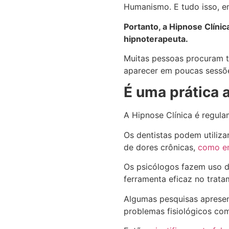
Humanismo. E tudo isso, em
Portanto, a Hipnose Clíni
hipnoterapeuta.
Muitas pessoas procuram t
aparecer em poucas sessõ
É uma prática 
A Hipnose Clínica é regul
Os dentistas podem utiliz
de dores crônicas,
como em
Os psicólogos fazem uso d
ferramenta eficaz no trat
Algumas pesquisas apresen
problemas fisiológicos com