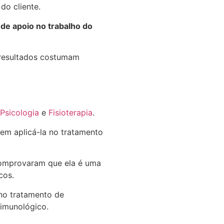
do cliente.
de apoio no trabalho do
 resultados costumam
Psicologia
e
Fisioterapia
.
em aplicá-la no tratamento
 comprovaram que ela é uma
cos.
 no tratamento de
 imunológico.