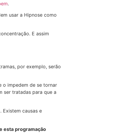
 bem
.
odem usar a Hipnose como
concentração. E assim
tramas, por exemplo, serão
ue o impedem de se tornar
 ser tratadas para que a
. Existem causas e
Se esta programação