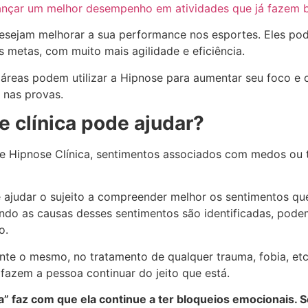
ançar um melhor desempenho em atividades que já fazem
desejam melhorar a sua performance nos esportes. Eles p
 metas, com muito mais agilidade e eficiência.
 áreas podem utilizar a Hipnose para aumentar seu foco e 
s nas provas.
 clínica pode ajudar?
 Hipnose Clínica, sentimentos associados com medos ou 
e ajudar o sujeito a compreender melhor os sentimentos q
ndo as causas desses sentimentos são identificadas, podem
o.
nte o mesmo, no tratamento de qualquer trauma, fobia, etc
fazem a pessoa continuar do jeito que está.
” faz com que ela continue a ter bloqueios emocionais. 