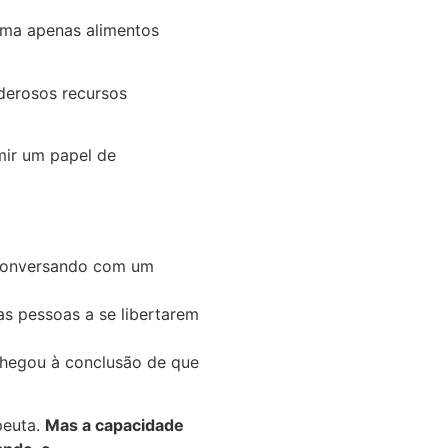
oma apenas alimentos
oderosos recursos
ir um papel de
 conversando com um
s pessoas a se libertarem
chegou à conclusão de que
peuta.
Mas a capacidade