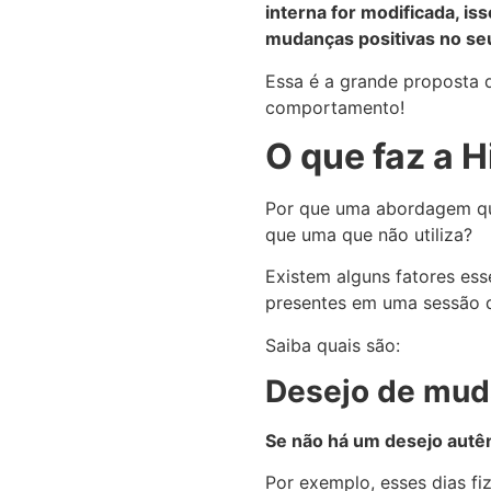
interna for modificada, i
mudanças positivas no s
Essa é a grande proposta 
comportamento!
O que faz a 
Por que uma abordagem que
que uma que não utiliza?
Existem alguns fatores ess
presentes em uma sessão d
Saiba quais são:
Desejo de mu
Se não há um desejo autên
Por exemplo, esses dias fi