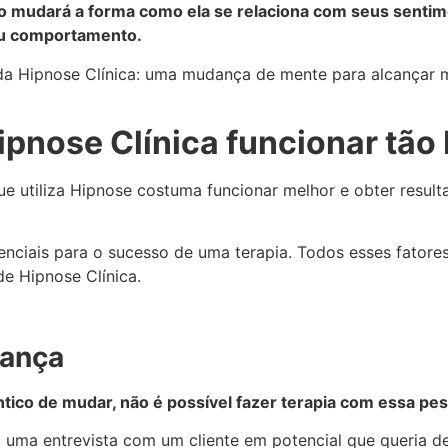
sso mudará a forma como ela se relaciona com seus senti
eu comportamento.
da Hipnose Clínica: uma mudança de mente para alcançar
Hipnose Clínica funcionar tã
 utiliza Hipnose costuma funcionar melhor e obter result
enciais para o sucesso de uma terapia. Todos esses fatore
e Hipnose Clínica.
dança
tico de mudar, não é possível fazer terapia com essa pe
z uma entrevista com um cliente em potencial que queria de