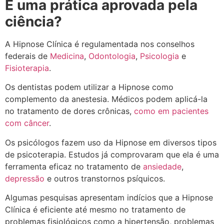
É uma prática aprovada pela
ciência?
A Hipnose Clínica é regulamentada nos conselhos
federais de
Medicina
,
Odontologia
,
Psicologia
e
Fisioterapia
.
Os dentistas podem utilizar a Hipnose como
complemento da anestesia. Médicos podem aplicá-la
no tratamento de dores crônicas,
como em pacientes
com câncer
.
Os psicólogos fazem uso da Hipnose em diversos tipos
de psicoterapia. Estudos já comprovaram que ela é uma
ferramenta eficaz no tratamento de
ansiedade
,
depressão
e outros transtornos psíquicos.
Algumas pesquisas apresentam indícios que a Hipnose
Clínica é eficiente até mesmo no tratamento de
problemas fisiológicos como a hipertensão, problemas