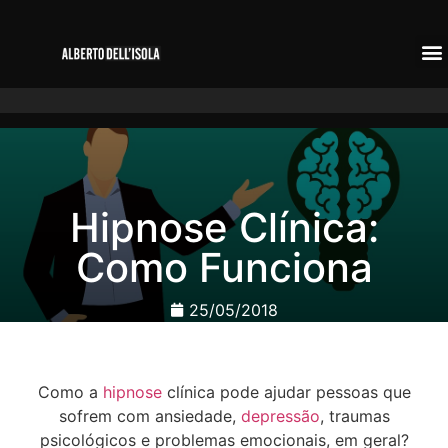
Hipnose Clínica:
Como Funciona
25/05/2018
Como a
hipnose
clínica pode ajudar pessoas que
sofrem com ansiedade,
depressão
, traumas
psicológicos e problemas emocionais, em geral?