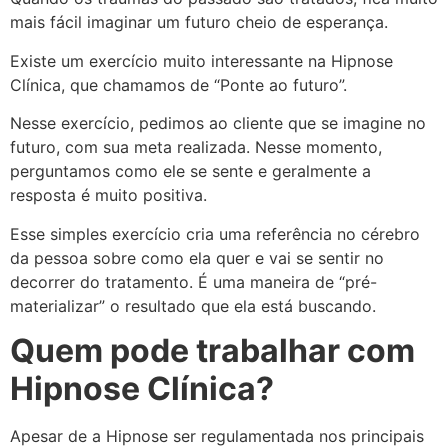
mais fácil imaginar um futuro cheio de esperança.
Existe um exercício muito interessante na Hipnose
Clínica, que chamamos de “Ponte ao futuro”.
Nesse exercício, pedimos ao cliente que se imagine no
futuro, com sua meta realizada. Nesse momento,
perguntamos como ele se sente e geralmente a
resposta é muito positiva.
Esse simples exercício cria uma referência no cérebro
da pessoa sobre como ela quer e vai se sentir no
decorrer do tratamento. É uma maneira de “pré-
materializar” o resultado que ela está buscando.
Quem pode trabalhar com
Hipnose Clínica?
Apesar de a Hipnose ser regulamentada nos principais