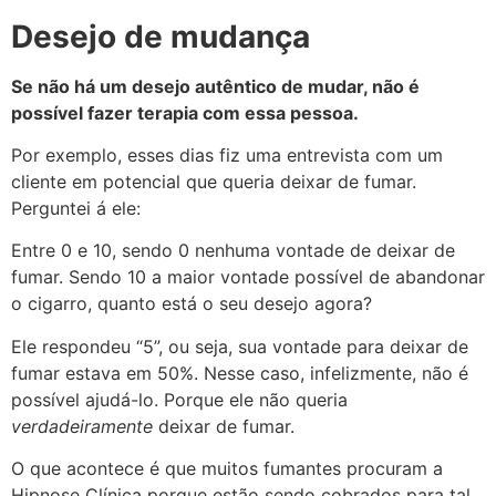
Desejo de mudança
Se não há um desejo autêntico de mudar, não é
possível fazer terapia com essa pessoa.
Por exemplo, esses dias fiz uma entrevista com um
cliente em potencial que queria deixar de fumar.
Perguntei á ele:
Entre 0 e 10, sendo 0 nenhuma vontade de deixar de
fumar. Sendo 10 a maior vontade possível de abandonar
o cigarro, quanto está o seu desejo agora?
Ele respondeu “5”, ou seja, sua vontade para deixar de
fumar estava em 50%. Nesse caso, infelizmente, não é
possível ajudá-lo. Porque ele não queria
verdadeiramente
deixar de fumar.
O que acontece é que muitos fumantes procuram a
Hipnose Clínica porque estão sendo cobrados para tal.