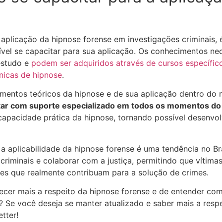
 aplicação da hipnose forense em investigações criminais, 
el se capacitar para sua aplicação. Os conhecimentos nec
estudo e
podem ser adquiridos através de cursos específic
cnicas de hipnose
.
mentos teóricos da hipnose e de sua aplicação dentro do 
ar com suporte especializado em todos os momentos do
apacidade prática da hipnose, tornando possível desenvo
a aplicabilidade da hipnose forense é uma tendência no B
s criminais e colaborar com a justiça, permitindo que vítim
hes que realmente contribuam para a solução de crimes.
cer mais a respeito da hipnose forense e de entender com
? Se você deseja se manter atualizado e saber mais a respe
tter!