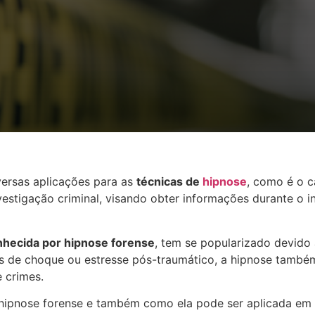
versas aplicações para as
técnicas de
hipnose
, como é o c
nvestigação criminal, visando obter informações durante o 
nhecida por hipnose forense
, tem se popularizado devido 
s de choque ou estresse pós-traumático, a hipnose també
 crimes.
hipnose forense e também como ela pode ser aplicada em i