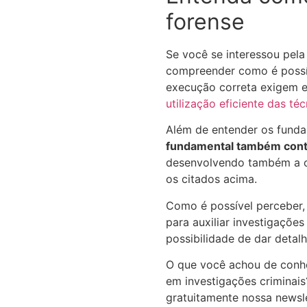
forense
Se você se interessou pela
compreender como é possív
execução correta exigem 
utilização eficiente das té
Além de entender os funda
fundamental também cont
desenvolvendo também a c
os citados acima.
Como é possível perceber, 
para auxiliar investigaçõe
possibilidade de dar detal
O que você achou de conhe
em investigações criminais
gratuitamente nossa newsle