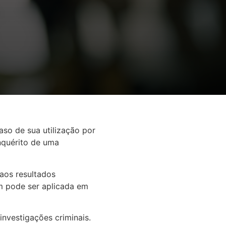
aso de sua utilização por
inquérito de uma
aos resultados
m pode ser aplicada em
nvestigações criminais.