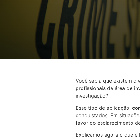
Você sabia que existem di
profissionais da área de i
investigação?
Esse tipo de aplicação,
co
conquistados. Em situaçõe
favor do esclarecimento de
Explicamos agora o que é 