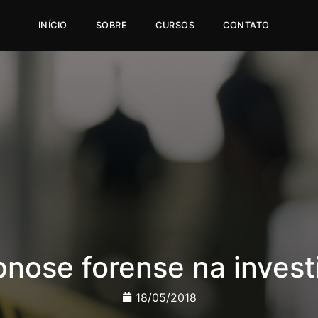
INÍCIO
SOBRE
CURSOS
CONTATO
pnose forense na invest
18/05/2018