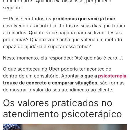
é muito caro!”. Quando ela disse isso, perguntei o
seguinte:
— Pense em todos os
problemas que você já teve
envolvendo aracnofobia. Todos os seus dias que foram
arruinados. Quanto você pagaria para se livrar desses
problemas? Quanto você acha que valeria um método
capaz de ajudá-la a superar essa fobia?
Neste momento, ela respondeu: “Até que não é caro…”.
O que aconteceu no Uber poderia ter acontecido
dentro de um consultório. Apontar
o que a
psicoterapia
trouxe de concreto e comparar situações
, são formas
de mostrar o valor do seu atendimento ao cliente.
Os valores praticados no
atendimento psicoterápico