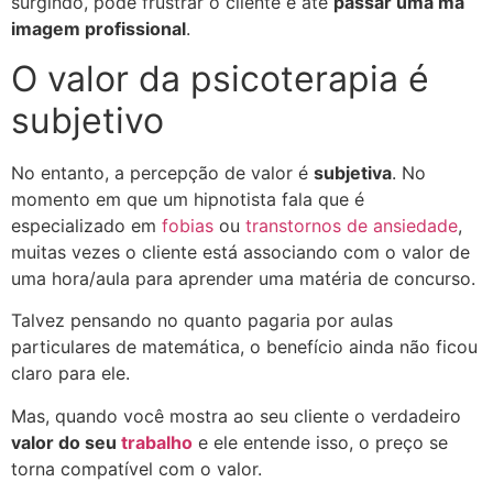
surgindo, pode frustrar o cliente e até
passar uma má
imagem profissional
.
O valor da psicoterapia é
subjetivo
No entanto, a percepção de valor é
subjetiva
. No
momento em que um hipnotista fala que é
especializado em
fobias
ou
transtornos de
ansiedade
,
muitas vezes o cliente está associando com o valor de
uma hora/aula para aprender uma matéria de concurso.
Talvez pensando no quanto pagaria por aulas
particulares de matemática, o benefício ainda não ficou
claro para ele.
Mas, quando você mostra ao seu cliente o verdadeiro
valor do seu
trabalho
e ele entende isso, o preço se
torna compatível com o valor.