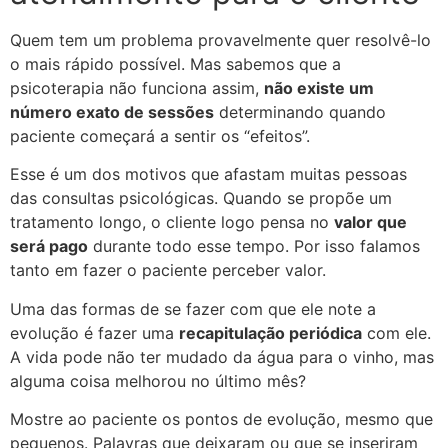
Quem tem um problema provavelmente quer resolvê-lo
o mais rápido possível. Mas sabemos que a
psicoterapia não funciona assim,
não existe um
número exato de sessões
determinando quando
paciente começará a sentir os “efeitos”.
Esse é um dos motivos que afastam muitas pessoas
das consultas psicológicas. Quando se propõe um
tratamento longo, o cliente logo pensa no
valor que
será pago
durante todo esse tempo. Por isso falamos
tanto em fazer o paciente perceber valor.
Uma das formas de se fazer com que ele note a
evolução é fazer uma
recapitulação periódica
com ele.
A vida pode não ter mudado da água para o vinho, mas
alguma coisa melhorou no último mês?
Mostre ao paciente os pontos de evolução, mesmo que
pequenos. Palavras que deixaram ou que se inseriram