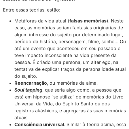
Entre essas teorias, estão:
Metáforas da vida atual (
falsas memórias
). Neste
caso, as memórias seriam fantasias originárias de
algum interesse do sujeito por determinado lugar,
período da história, personagem, filme, sonho… Ou
até um evento que aconteceu em seu passado e
teve impacto inconsciente na vida presente da
pessoa. É criado uma persona, um alter ego, na
tentativa de explicar traços da personalidade atual
do sujeito.
Reencarnação
, ou memórias da alma.
Soul tapping
, que seria algo como, a pessoa que
está em hipnose “se utiliza” de memórias do Livro
Universal da Vida, do Espírito Santo ou dos
registros akáshicos, e agrega-as às suas memórias
atuais.
Consciência universal
. Similar à teoria acima, essa