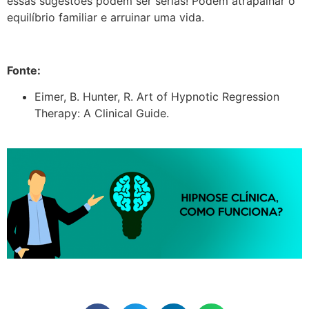
essas sugestões podem ser sérias! Podem atrapalhar o
equilíbrio familiar e arruinar uma vida.
Fonte:
Eimer, B. Hunter, R. Art of Hypnotic Regression
Therapy: A Clinical Guide.