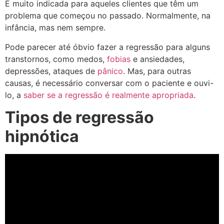
É muito indicada para aqueles clientes que têm um
problema que começou no passado. Normalmente, na
infância, mas nem sempre.
Pode parecer até óbvio fazer a regressão para alguns
transtornos, como medos,
fobias
e ansiedades,
depressões,
ataques de
pânico
. Mas, para outras
causas, é necessário conversar com o paciente e ouvi-
lo, a
saber se a regressão é realmente apropriada
.
Tipos de regressão
hipnótica