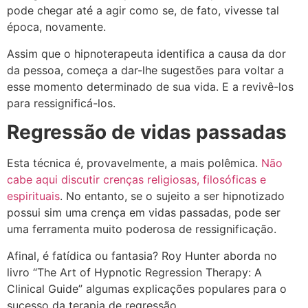
pode chegar até a agir como se, de fato, vivesse tal
época, novamente.
Assim que o hipnoterapeuta identifica a causa da dor
da pessoa, começa a dar-lhe sugestões para voltar a
esse momento determinado de sua vida. E a revivê-los
para ressignificá-los.
Regressão de vidas passadas
Esta técnica é, provavelmente, a mais polêmica.
Não
cabe aqui discutir crenças religiosas, filosóficas e
espirituais
. No entanto, se o sujeito a ser hipnotizado
possui sim uma crença em vidas passadas, pode ser
uma ferramenta muito poderosa de ressignificação.
Afinal, é fatídica ou fantasia? Roy Hunter aborda no
livro “The Art of Hypnotic Regression Therapy: A
Clinical Guide” algumas explicações populares para o
sucesso da terapia de regressão.