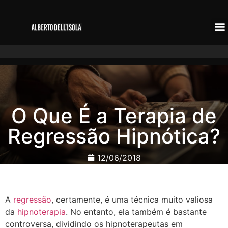
O Que É a Terapia de
Regressão Hipnótica?
12/06/2018
A
regressão
, certamente, é uma técnica muito valiosa
da
hipnoterapia
. No entanto, ela também é bastante
controversa, dividindo os hipnoterapeutas em