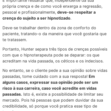
É importante ressaltar que, independente da sua
própria crença e de como você enxerga a regressão,
pessoal e profissionalmente,
deve-se respeitar a
crença do sujeito a ser hipnotizado
.
Deve-se trabalhar dentro da zona de conforto do
paciente, tratando-o da maneira que você gostaria que
te tratassem.
Portanto, Hunter separa três tipos de crenças possíveis
com que o hipnoterapeuta pode se deparar: os que
acreditam na vida passada, os céticos e os indecisos.
No entanto, se o cliente pede a sua opinião sobre vidas
passadas, tome cuidado com a sua resposta!
Em
alguns casos, expressar sua opinião pode ser um
risco à sua carreira, caso você acredite em vidas
passadas.
Isto é, existe a possibilidade de limitar seu
mercado. Pois há pessoas que podem duvidar da sua
credibilidade, só porque você pratica esse tipo de