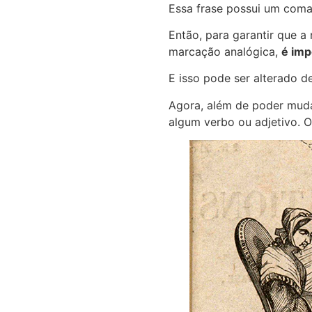
Essa frase possui um coma
Então, para garantir que 
marcação analógica,
é imp
E isso pode ser alterado de
Agora, além de poder muda
algum verbo ou adjetivo. 