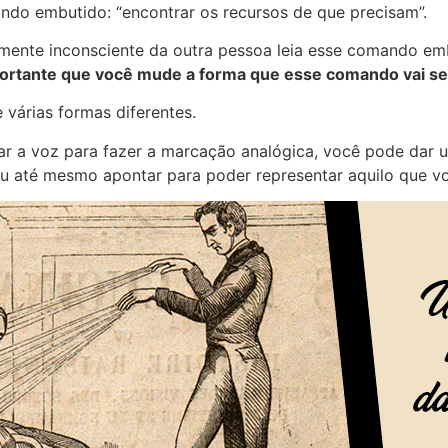
ndo embutido: “encontrar os recursos de que precisam”.
a mente inconsciente da outra pessoa leia esse comando e
ortante que você mude a forma que esse comando vai se
 várias formas diferentes.
r a voz para fazer a marcação analógica, você pode dar u
Ou até mesmo apontar para poder representar aquilo que vo