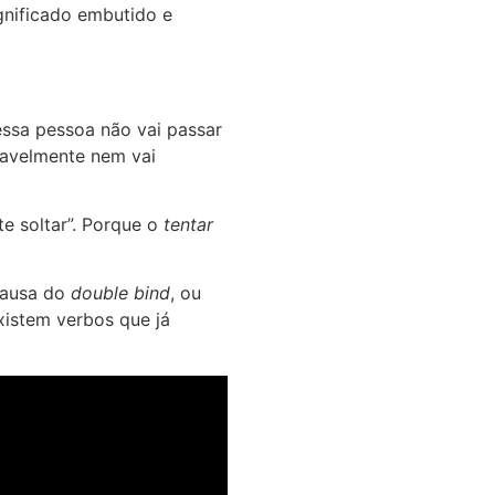
nificado embutido e
ssa pessoa não vai passar
ovavelmente nem vai
e soltar”. Porque o
tentar
causa do
double bind
, ou
xistem verbos que já