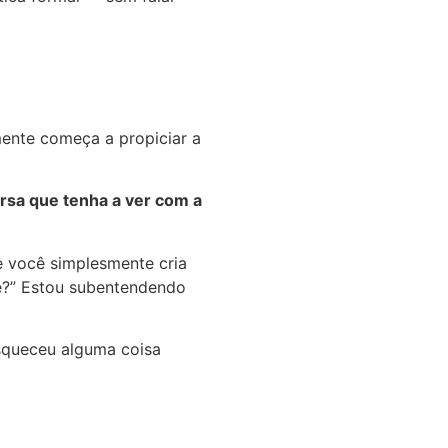
mente começa a propiciar a
rsa que tenha a ver com a
e você simplesmente cria
te?” Estou subentendendo
esqueceu alguma coisa