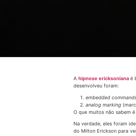
A
hipnose ericksoniana
é 
desenvolveu foram:
embedded command
analog marking
(marc
O que muitos não sabem é 
Na verdade, eles foram id
do Milton Erickson para ve