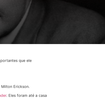
mportantes que ele
Milton Erickson.
nder
. Eles foram até a casa