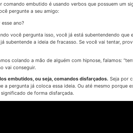
zer comando embutido é usando verbos que possuem um sig
ocê pergunte a seu amigo:
r esse ano?
ndo você pergunta isso, você já está subentendendo que e
” já subentende a ideia de fracasso. Se você vai tentar, pr
amos colando a mão de alguém com hipnose, falamos: “tent
o vai conseguir.
os embutidos, ou seja, comandos disfarçados.
Seja por 
ue a pergunta já coloca essa ideia. Ou até mesmo porque e
ignificado de forma disfarçada.