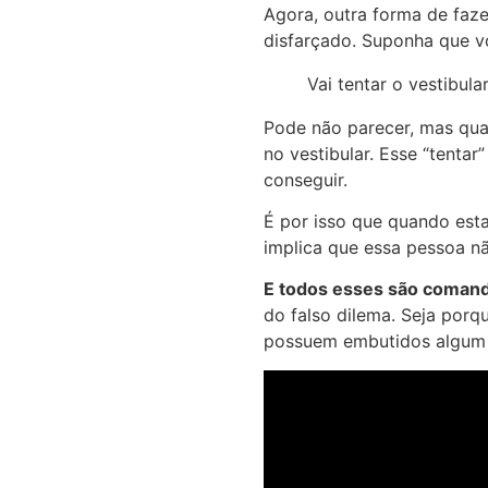
Agora, outra forma de fa
disfarçado. Suponha que v
Vai tentar o vestibula
Pode não parecer, mas qua
no vestibular. Esse “tentar
conseguir.
É por isso que quando est
implica que essa pessoa nã
E todos esses são comand
do falso dilema. Seja porq
possuem embutidos algum s