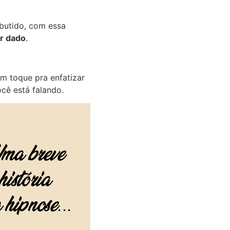
mbutido, com essa
r dado
.
m toque pra enfatizar
cê está falando.