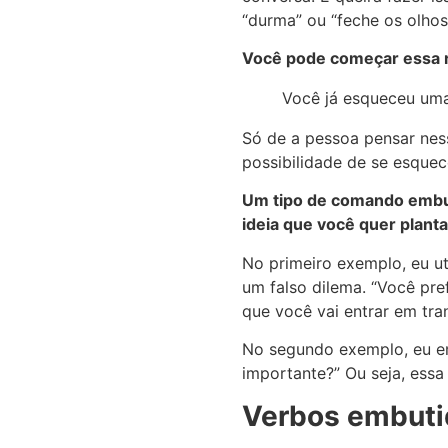
“durma” ou “feche os olhos
Você pode começar essa 
Você já esqueceu uma
Só de a pessoa pensar ness
possibilidade de se esquec
Um tipo de comando embut
ideia que você quer planta
No primeiro exemplo, eu 
um falso dilema. “Você pr
que você vai entrar em tra
No segundo exemplo, eu emb
importante?” Ou seja, essa
Verbos embuti