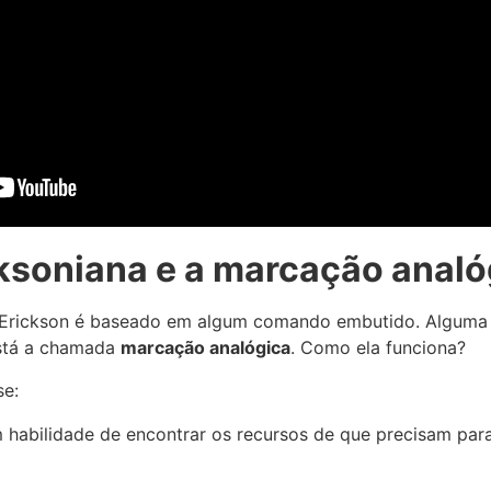
ksoniana e a marcação analó
 Erickson é baseado em algum comando embutido. Alguma s
está a chamada
marcação analógica
. Como ela funciona?
se:
 habilidade de encontrar os recursos de que precisam par