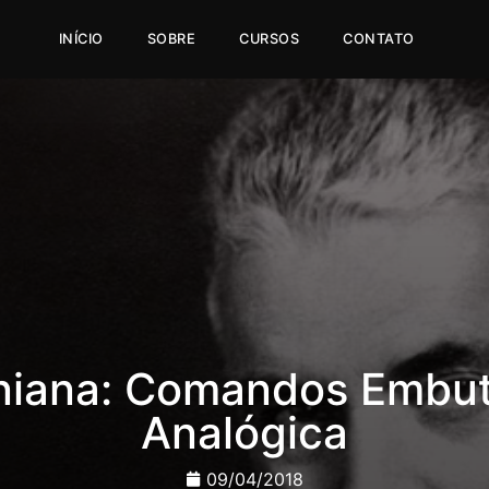
INÍCIO
SOBRE
CURSOS
CONTATO
niana: Comandos Embut
Analógica
09/04/2018