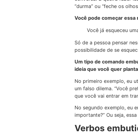
“durma” ou “feche os olhos
Você pode começar essa 
Você já esqueceu uma
Só de a pessoa pensar ness
possibilidade de se esquec
Um tipo de comando embut
ideia que você quer planta
No primeiro exemplo, eu 
um falso dilema. “Você pr
que você vai entrar em tra
No segundo exemplo, eu emb
importante?” Ou seja, essa
Verbos embuti