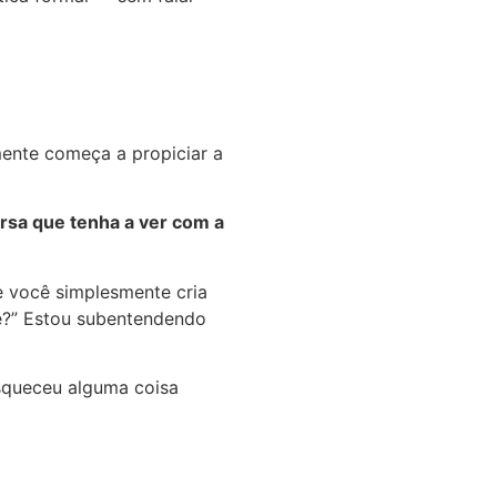
mente começa a propiciar a
rsa que tenha a ver com a
e você simplesmente cria
te?” Estou subentendendo
esqueceu alguma coisa