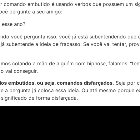
zer comando embutido é usando verbos que possuem um sig
ocê pergunte a seu amigo:
r esse ano?
ndo você pergunta isso, você já está subentendendo que e
” já subentende a ideia de fracasso. Se você vai tentar, pr
amos colando a mão de alguém com hipnose, falamos: “tent
o vai conseguir.
os embutidos, ou seja, comandos disfarçados.
Seja por 
ue a pergunta já coloca essa ideia. Ou até mesmo porque e
ignificado de forma disfarçada.