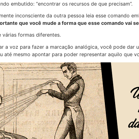
ndo embutido: “encontrar os recursos de que precisam”.
a mente inconsciente da outra pessoa leia esse comando e
ortante que você mude a forma que esse comando vai se
 várias formas diferentes.
r a voz para fazer a marcação analógica, você pode dar u
Ou até mesmo apontar para poder representar aquilo que vo