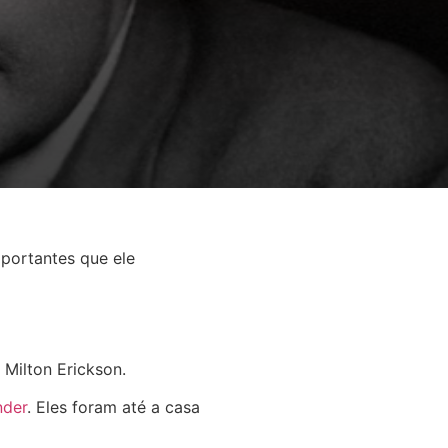
mportantes que ele
Milton Erickson.
nder
. Eles foram até a casa