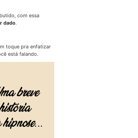
mbutido, com essa
r dado
.
m toque pra enfatizar
cê está falando.