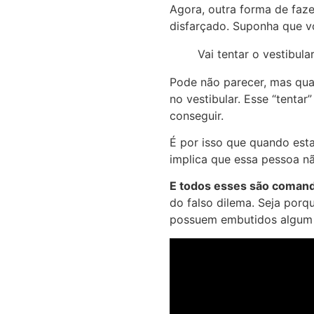
Agora, outra forma de fa
disfarçado. Suponha que v
Vai tentar o vestibula
Pode não parecer, mas qua
no vestibular. Esse “tentar
conseguir.
É por isso que quando est
implica que essa pessoa nã
E todos esses são comand
do falso dilema. Seja porq
possuem embutidos algum s