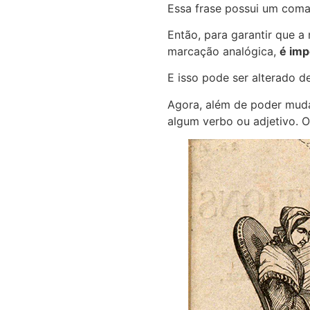
Essa frase possui um coma
Então, para garantir que 
marcação analógica,
é imp
E isso pode ser alterado de
Agora, além de poder muda
algum verbo ou adjetivo. 