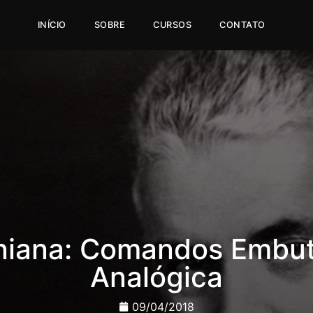
INÍCIO
SOBRE
CURSOS
CONTATO
niana: Comandos Embut
Analógica
09/04/2018