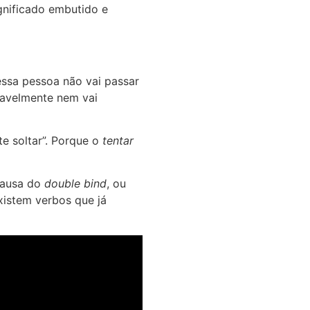
nificado embutido e
ssa pessoa não vai passar
ovavelmente nem vai
e soltar”. Porque o
tentar
causa do
double bind
, ou
xistem verbos que já