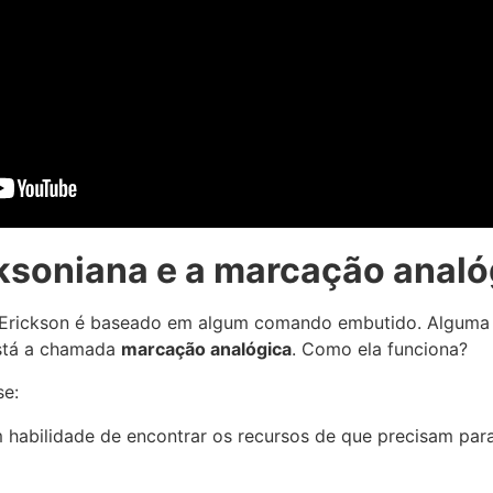
ksoniana e a marcação analó
 Erickson é baseado em algum comando embutido. Alguma s
está a chamada
marcação analógica
. Como ela funciona?
se:
 habilidade de encontrar os recursos de que precisam par