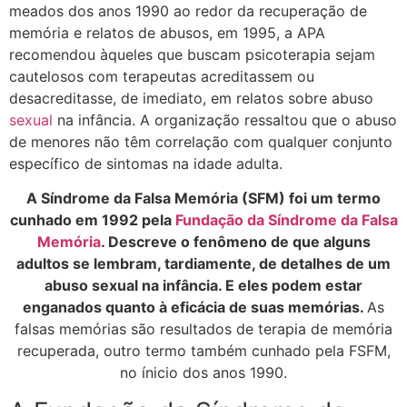
meados dos anos 1990 ao redor da recuperação de
memória e relatos de abusos, em 1995, a APA
recomendou àqueles que buscam psicoterapia sejam
cautelosos com terapeutas acreditassem ou
desacreditasse, de imediato, em relatos sobre abuso
sexual
na infância. A organização ressaltou que o abuso
de menores não têm correlação com qualquer conjunto
específico de sintomas na idade adulta.
A Síndrome da Falsa Memória (SFM) foi um termo
cunhado em 1992 pela
Fundação da Síndrome da Falsa
Memória
. Descreve o fenômeno de que alguns
adultos se lembram, tardiamente, de detalhes de um
abuso sexual na infância. E eles podem estar
enganados quanto à eficácia de suas memórias.
As
falsas memórias são resultados de terapia de memória
recuperada, outro termo também cunhado pela FSFM,
no ínicio dos anos 1990.