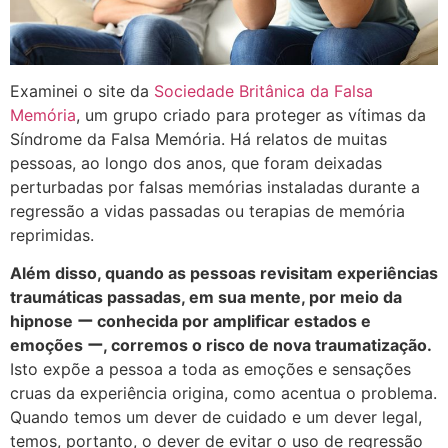
Examinei o site da
Sociedade Britânica da Falsa
Memória
, um grupo criado para proteger as vítimas da
Síndrome da Falsa Memória. Há relatos de muitas
pessoas, ao longo dos anos, que foram deixadas
perturbadas por falsas memórias instaladas durante a
regressão a vidas passadas ou terapias de memória
reprimidas.
Além disso, quando as pessoas revisitam experiências
traumáticas passadas, em sua mente, por meio da
hipnose ー conhecida por amplificar estados e
emoções ー, corremos o risco de nova traumatização.
Isto expõe a pessoa a toda as emoções e sensações
cruas da experiência origina, como acentua o problema.
Quando temos um dever de cuidado e um dever legal,
temos, portanto, o dever de evitar o uso de regressão