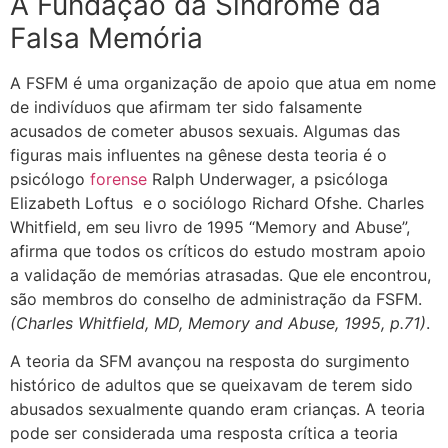
A Fundação da Síndrome da
Falsa Memória
A FSFM é uma organização de apoio que atua em nome
de indivíduos que afirmam ter sido falsamente
acusados de cometer abusos sexuais. Algumas das
figuras mais influentes na gênese desta teoria é o
psicólogo
forense
Ralph Underwager, a psicóloga
Elizabeth Loftus e o sociólogo Richard Ofshe. Charles
Whitfield, em seu livro de 1995 “Memory and Abuse”,
afirma que todos os críticos do estudo mostram apoio
a validação de memórias atrasadas. Que ele encontrou,
são membros do conselho de administração da FSFM.
(Charles Whitfield, MD, Memory and Abuse, 1995, p.71)
.
A teoria da SFM avançou na resposta do surgimento
histórico de adultos que se
queixavam de terem sido
abusados sexualmente quando eram crianças. A teoria
pode ser considerada uma resposta crítica a teoria