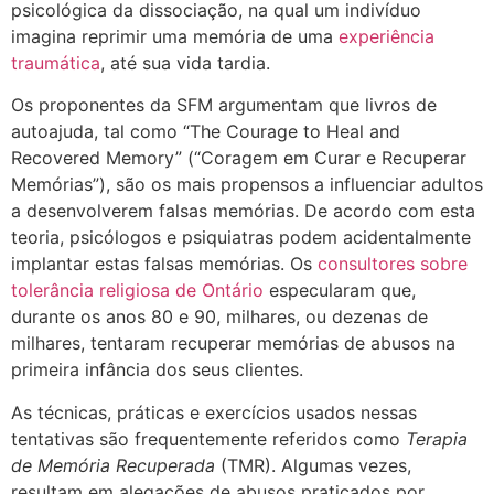
psicológica da dissociação, na qual um indivíduo
imagina reprimir uma memória de uma
experiência
traumática
, até sua vida tardia.
Os proponentes da SFM argumentam que livros de
autoajuda, tal como “The Courage to Heal and
Recovered Memory” (“Coragem em Curar e Recuperar
Memórias”), são os mais propensos a influenciar adultos
a desenvolverem falsas memórias. De acordo com esta
teoria, psicólogos e psiquiatras podem acidentalmente
implantar estas falsas memórias. Os
consultores sobre
tolerância religiosa de Ontário
especularam que,
durante os anos 80 e 90, milhares, ou dezenas de
milhares, tentaram recuperar memórias de abusos na
primeira infância dos seus clientes.
As técnicas, práticas e exercícios usados nessas
tentativas são frequentemente referidos como
Terapia
de Memória Recuperada
(TMR). Algumas vezes,
resultam em alegações de abusos praticados por