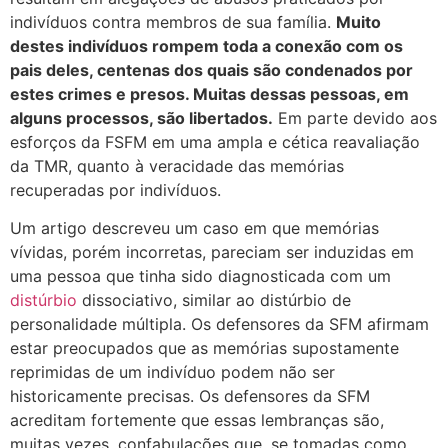
indivíduos contra membros de sua família.
Muito
destes indivíduos rompem toda a conexão com os
pais deles, centenas dos quais são condenados por
estes crimes e presos. Muitas dessas pessoas, em
alguns processos, são libertados.
Em parte devido aos
esforços da FSFM em uma ampla e cética reavaliação
da TMR, quanto à veracidade das memórias
recuperadas por indivíduos.
Um artigo descreveu um caso em que memórias
vívidas, porém incorretas, pareciam ser induzidas em
uma pessoa que tinha sido diagnosticada com um
distúrbio
dissociativo, similar ao distúrbio de
personalidade múltipla. Os defensores da SFM afirmam
estar preocupados que as memórias supostamente
reprimidas de um indivíduo podem não ser
historicamente precisas. Os defensores da SFM
acreditam fortemente que essas lembranças são,
muitas vezes, confabulações que, se tomadas como