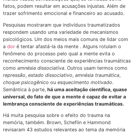
fatos, podem resultar em acusações injustas. Além de
trazer sofrimento emocional e financeiro ao acusado.
Pesquisas mostraram que indivíduos traumatizados
respondem usando uma variedade de mecanismos
psicológicos. Um dos meios mais comuns de lidar com
a
dor
é tentar afastá-la da mente . Alguns rotulam o
fenômeno do processo pelo qual a mente evita o
reconhecimento consciente de experiências traumáticas
como
amnésia dissociativa
. Outros usam termos como
repressão
,
estado dissociativo
,
amnésia traumática
,
choque psicogênico
ou
esquecimento motivado
.
Semântica à parte,
há uma aceitação científica, quase
universal, do fato de que a mente é capaz de evitar a
lembrança consciente de experiências traumáticas.
Há muita pesquisa sobre o efeito do trauma na
memória, também. Brown, Scheflin e Hammond
revisaram 43 estudos relevantes ao tema da memória