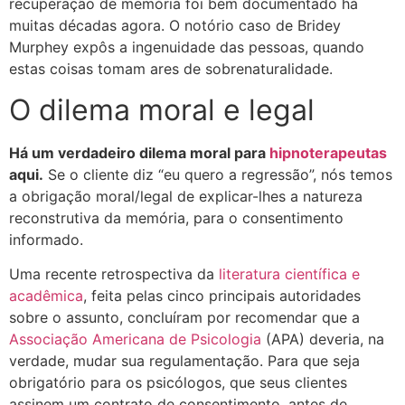
recuperação de memória foi bem documentado há
muitas décadas agora. O notório caso de Bridey
Murphey expôs a ingenuidade das pessoas, quando
estas coisas tomam ares de sobrenaturalidade.
O dilema moral e legal
Há um verdadeiro dilema moral para
hipnoterapeutas
aqui.
Se o cliente diz “eu quero a regressão”, nós temos
a obrigação moral/legal de explicar-lhes a natureza
reconstrutiva da memória, para o consentimento
informado.
Uma recente retrospectiva da
literatura científica e
acadêmica
, feita pelas cinco principais autoridades
sobre o assunto, concluíram por recomendar que a
Associação Americana de Psicologia
(APA) deveria, na
verdade, mudar sua regulamentação. Para que seja
obrigatório para os psicólogos, que seus clientes
assinem um contrato de consentimento, antes de