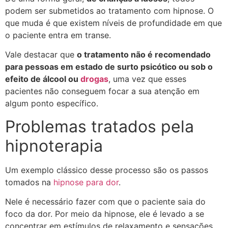
podem ser submetidos ao tratamento com hipnose. O
que muda é que existem níveis de profundidade em que
o paciente entra em transe.
Vale destacar que
o tratamento não é recomendado
para pessoas em estado de surto psicótico ou sob o
efeito de álcool ou
drogas
, uma vez que esses
pacientes não conseguem focar a sua atenção em
algum ponto específico.
Problemas tratados pela
hipnoterapia
Um exemplo clássico desse processo são os passos
tomados na
hipnose para dor
.
Nele é necessário fazer com que o paciente saia do
foco da dor. Por meio da hipnose, ele é levado a se
concentrar em estímulos de relaxamento e sensações