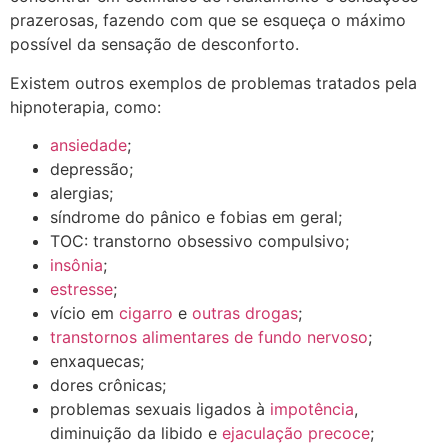
prazerosas, fazendo com que se esqueça o máximo
possível da sensação de desconforto.
Existem outros exemplos de problemas tratados pela
hipnoterapia, como:
ansiedade
;
depressão;
alergias;
síndrome do pânico e fobias em geral;
TOC: transtorno obsessivo compulsivo;
insônia
;
estresse
;
vício em
cigarro
e
outras drogas
;
transtornos alimentares de fundo nervoso
;
enxaquecas;
dores crônicas;
problemas sexuais ligados à
impotência
,
diminuição da libido e
ejaculação precoce
;