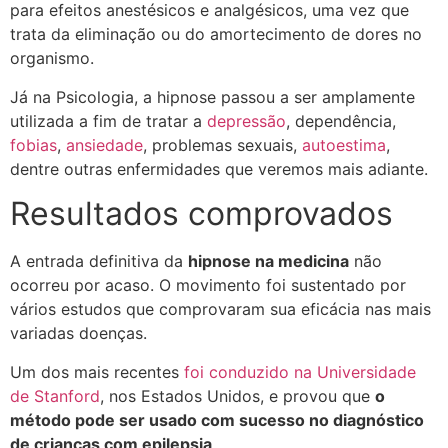
para efeitos anestésicos e analgésicos, uma vez que
trata da eliminação ou do amortecimento de dores no
organismo.
Já na Psicologia, a hipnose passou a ser amplamente
utilizada a fim de tratar a
depressão
, dependência,
fobias
,
ansiedade
, problemas sexuais,
autoestima
,
dentre outras enfermidades que veremos mais adiante.
Resultados comprovados
A entrada definitiva da
hipnose na medicina
não
ocorreu por acaso. O movimento foi sustentado por
vários estudos que comprovaram sua eficácia nas mais
variadas doenças.
Um dos mais recentes
foi conduzido na Universidade
de Stanford
, nos Estados Unidos, e provou que
o
método pode ser usado com sucesso no diagnóstico
de crianças com epilepsia
.