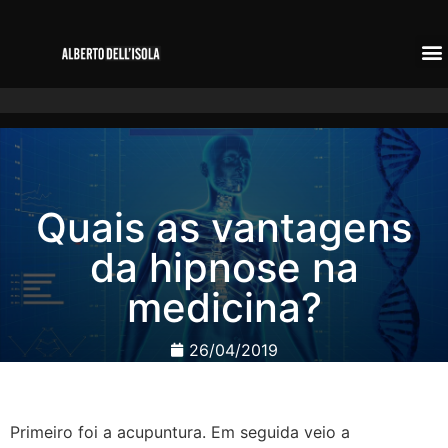
Quais as vantagens
da hipnose na
medicina?
26/04/2019
Primeiro foi a acupuntura. Em seguida veio a