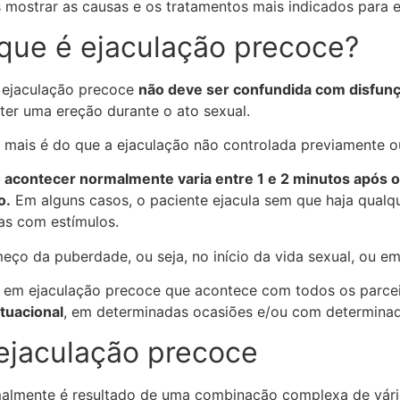
s mostrar as causas e os tratamentos mais indicados para 
 que é ejaculação precoce?
 ejaculação precoce
não deve ser confundida com disfunçã
ter uma ereção durante o ato sexual.
 mais é do que a ejaculação não controlada previamente o
acontecer normalmente varia entre 1 e 2 minutos após o i
o.
Em alguns casos, o paciente ejacula sem que haja qualq
as com estímulos.
ço da puberdade, ou seja, no início da vida sexual, ou e
a em ejaculação precoce que acontece com todos os parce
tuacional
, em determinadas ocasiões e/ou com determinad
ejaculação precoce
malmente é resultado de uma combinação complexa de vári