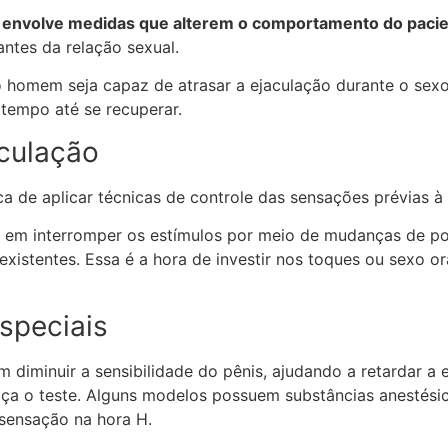
a envolve medidas que alterem o comportamento do paci
ntes da relação sexual.
o homem seja capaz de atrasar a ejaculação durante o sexo
tempo até se recuperar.
aculação
a de aplicar técnicas de controle das sensações prévias à 
 em interromper os estímulos por meio de mudanças de po
existentes. Essa é a hora de investir nos toques ou sexo or
speciais
 diminuir a sensibilidade do pênis, ajudando a retardar a 
faça o teste. Alguns modelos possuem substâncias anestési
 sensação na hora H.