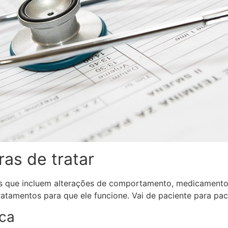
as de tratar
os que incluem alterações de comportamento, medicament
tamentos para que ele funcione. Vai de paciente para pac
ica