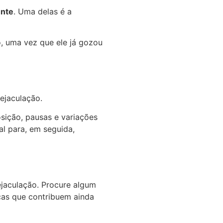
ente
. Uma delas é a
, uma vez que ele já gozou
ejaculação.
sição, pausas e variações
al para, em seguida,
ejaculação. Procure algum
cas que contribuem ainda