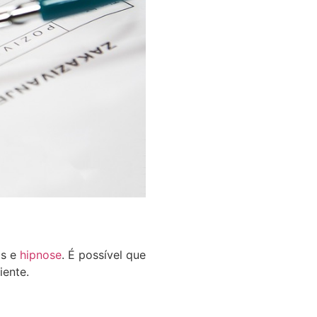
os e
hipnose
. É possível que
iente.