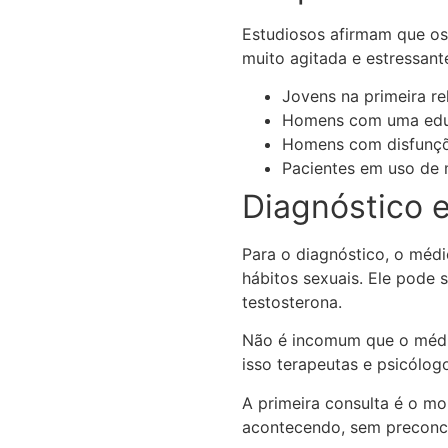
Estudiosos afirmam que os
muito agitada e estressante
Jovens na primeira re
Homens com uma educ
Homens com disfunçõe
Pacientes em uso de 
Diagnóstico 
Para o diagnóstico, o médi
hábitos sexuais. Ele pode 
testosterona.
Não é incomum que o médic
isso terapeutas e psicólo
A primeira consulta é o m
acontecendo, sem preconce