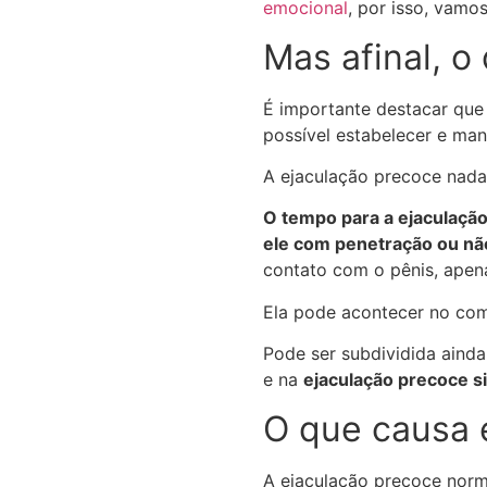
emocional
, por isso, vamo
Mas afinal, o
É importante destacar que
possível estabelecer e man
A ejaculação precoce nada
O tempo para a ejaculação 
ele com penetração ou nã
contato com o pênis, apen
Ela pode acontecer no come
Pode ser subdividida aind
e na
ejaculação precoce si
O que causa 
A ejaculação precoce nor