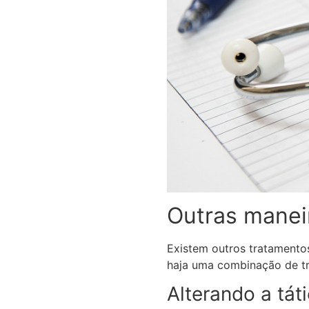
Outras maneir
Existem outros tratament
haja uma combinação de tra
Alterando a tát