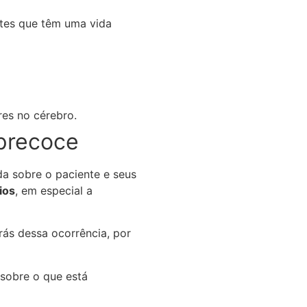
tes que têm uma vida
es no cérebro.
 precoce
da sobre o paciente e seus
ios
, em especial a
rás dessa ocorrência, por
sobre o que está