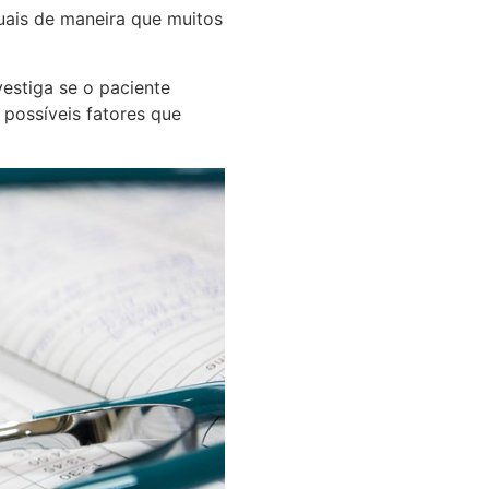
ais de maneira que muitos
vestiga se o paciente
 possíveis fatores que