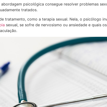
 abordagem psicológica consegue resolver problemas sexu
uadamente tratados.
 de tratamento, como a terapia sexual. Nela, o psicólogo in
bia
sexual, se sofre de nervosismo ou ansiedade e quais os
jaculação.