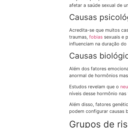
afetar a saúde sexual de u
Causas psicoló
Acredita-se que muitos ca
traumas,
fobias
sexuais e p
influenciam na duração do 
Causas biológi
Além dos fatores emociona
anormal de hormônios masc
Estudos revelam que o
neu
níveis desse hormônio nas 
Além disso, fatores genéti
podem configurar causas b
Grupos de ri