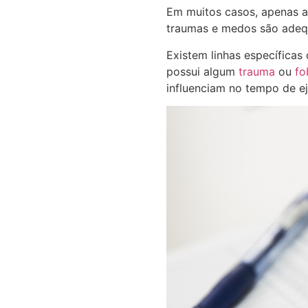
Em muitos casos, apenas a
traumas e medos são adeq
Existem linhas específicas
possui algum
trauma
ou
fo
influenciam no tempo de e