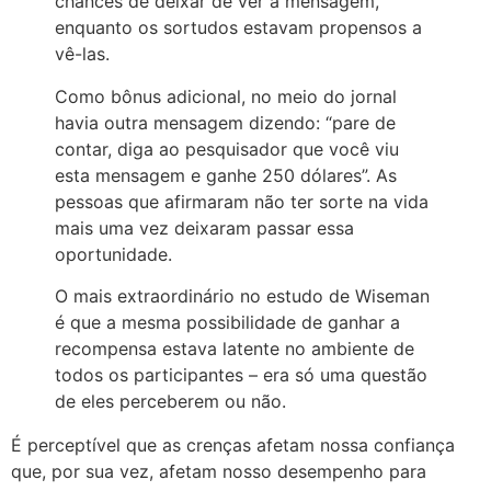
chances de deixar de ver a mensagem,
enquanto os sortudos estavam propensos a
vê-las.
Como bônus adicional, no meio do jornal
havia outra mensagem dizendo: “pare de
contar, diga ao pesquisador que você viu
esta mensagem e ganhe 250 dólares”.
As
pessoas que afirmaram não ter sorte na vida
mais uma vez deixaram passar essa
oportunidade.
O mais extraordinário no estudo de Wiseman
é que a mesma possibilidade de ganhar a
recompensa estava latente no ambiente de
todos os participantes – era só uma questão
de eles perceberem ou não.
É perceptível que as crenças afetam nossa confiança
que, por sua vez, afetam nosso desempenho para