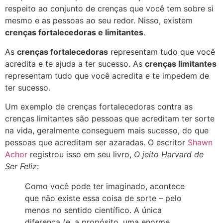
respeito ao conjunto de crenças que você tem sobre si
mesmo e as pessoas ao seu redor.
Nisso, existem
crenças fortalecedoras e limitantes
.
As
crenças fortalecedoras
representam tudo que você
acredita e te ajuda a ter sucesso. As
crenças limitantes
representam tudo que você acredita e te impedem de
ter sucesso.
Um exemplo de crenças fortalecedoras contra as
crenças limitantes são pessoas que acreditam ter sorte
na vida, geralmente conseguem mais sucesso, do que
pessoas que acreditam ser azaradas.
O escritor
Shawn
Achor
registrou isso em seu livro,
O jeito Harvard de
Ser Feliz
:
Como você pode ter imaginado, acontece
que não existe essa coisa de sorte – pelo
menos no sentido científico.
A única
diferença (e, a propósito, uma enorme