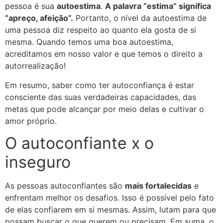
pessoa é sua
autoestima
.
A palavra “estima” significa
“apreço, afeição”.
Portanto, o nível da autoestima de
uma pessoa diz respeito ao quanto ela gosta de si
mesma.
Quando temos uma boa autoestima,
acreditamos em nosso valor e que temos o direito a
autorrealização!
Em resumo, saber como ter autoconfiança é estar
consciente das suas verdadeiras capacidades, das
metas que pode alcançar por meio delas e cultivar o
amor próprio.
O autoconfiante x o
inseguro
As pessoas autoconfiantes são
mais fortalecidas
e
enfrentam melhor os desafios. Isso é possível pelo fato
de elas confiarem em si mesmas. Assim, lutam para que
possam buscar o que querem ou precisam. Em suma, o