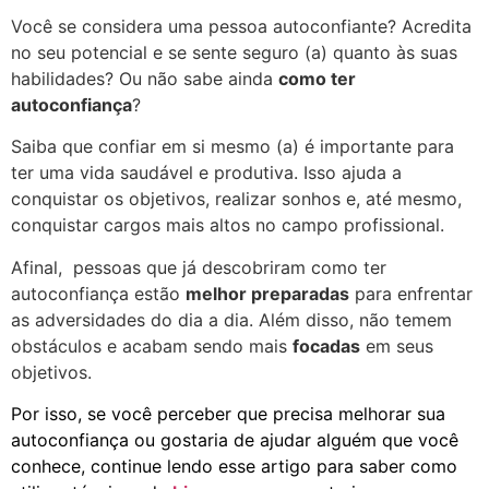
Você se considera uma pessoa autoconfiante? Acredita
no seu potencial e se sente seguro (a) quanto às suas
habilidades? Ou não sabe ainda
como ter
autoconfiança
?
Saiba que confiar em si mesmo (a) é importante para
ter uma vida saudável e produtiva. Isso ajuda a
conquistar os objetivos, realizar sonhos e, até mesmo,
conquistar cargos mais altos no campo profissional.
Afinal, pessoas que já descobriram como ter
autoconfiança estão
melhor preparadas
para enfrentar
as adversidades do dia a dia. Além disso, não temem
obstáculos e acabam sendo mais
focadas
em seus
objetivos.
Por isso, se você perceber que precisa melhorar sua
autoconfiança ou gostaria de ajudar alguém que você
conhece, continue lendo esse artigo para saber como