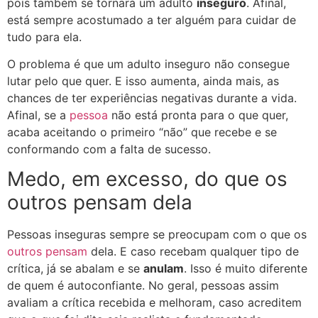
pois também se tornará um adulto
inseguro
. Afinal,
está sempre acostumado a ter alguém para cuidar de
tudo para ela.
​O problema é que um adulto inseguro não consegue
lutar pelo que quer. E isso aumenta, ainda mais, as
chances de ter experiências negativas durante a vida.
Afinal, se a
pessoa
não está pronta para o que quer,
acaba aceitando o primeiro “não” que recebe e se
conformando com a falta de sucesso.
Medo, em excesso, do que os
outros pensam dela
Pessoas inseguras sempre se preocupam com o que os
outros pensam
dela. E caso recebam qualquer tipo de
crítica, já se abalam e se
anulam
. Isso é muito diferente
de quem é autoconfiante. No geral, pessoas assim
avaliam a crítica recebida e melhoram, caso ​acreditem