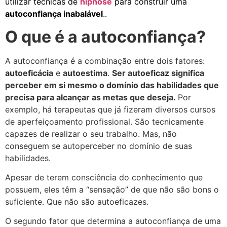
utilizar técnicas de
hipnose
para construir uma
autoconfiança inabalável
.
.
O que é a autoconfiança?
A autoconfiança é a combinação entre dois fatores:
autoeficácia
e
autoestima
.
Ser autoeficaz significa
perceber em si mesmo o domínio das habilidades que
precisa para alcançar as metas que deseja.
Por
exemplo, há terapeutas que já fizeram diversos cursos
de aperfeiçoamento profissional. São tecnicamente
capazes de realizar o seu trabalho. Mas, não
conseguem se autoperceber no domínio de suas
habilidades.
Apesar de terem consciência do conhecimento que
possuem, eles têm a “sensação” de que não são bons o
suficiente. Que não são autoeficazes.
O segundo fator que determina a autoconfiança de uma