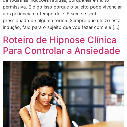
de todas as induções rápidas, porque ela é muito
permissiva. E digo isso porque o sujeito pode vivenciar
a experiência no tempo dele. E sem se sentir
pressionado de alguma forma. Sempre que utilizo esta
indução, falo para o sujeito que vou fazer com ele […]
Roteiro de Hipnose Clínica
Para Controlar a Ansiedade