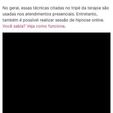
No geral, essas técnicas citadas no tripé da terapia são
usadas nos atendimentos presenciais. Entretanto,
também é possível realizar sessão de hipnose online.
Você sabia? Veja como funciona
.