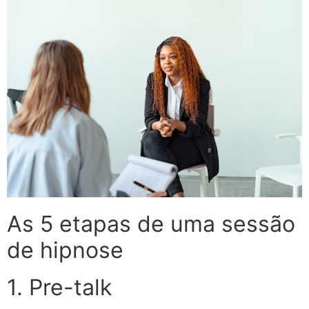
As 5 etapas de uma sessão
de hipnose
1. Pre-talk