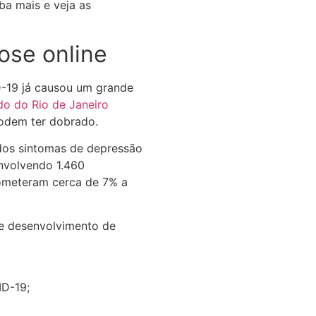
ba mais e veja as
ose online
D-19 já causou um grande
do do Rio de Janeiro
podem ter dobrado.
dos sintomas de depressão
nvolvendo 1.460
meteram cerca de 7% a
de desenvolvimento de
D-19;