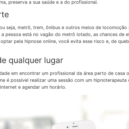
ma, preserva a sua saúde e a do profissional.
rte
 ou seja, metrô, trem, ônibus e outros meios de locomoçã
o a pessoa está no vagão do metrô lotado, as chances de e
ptar pela hipnose online, você evita esse risco e, de queb
de qualquer lugar
ldade em encontrar um profissional da área perto de casa
ine é possível realizar uma sessão com um hipnoterapeuta 
internet e agendar um horário.