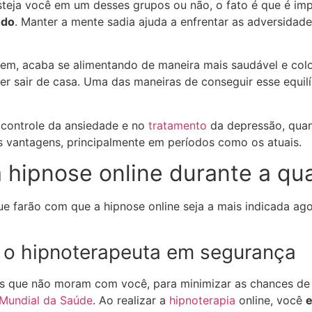
esteja você em um desses grupos ou não, o fato é que é im
odo
. Manter a mente sadia ajuda a enfrentar as adversidade
em, acaba se alimentando de maneira mais saudável e co
r sair de casa. Uma das maneiras de conseguir esse equilí
 controle da ansiedade e no
tratamento
da depressão, qua
as vantagens, principalmente em períodos como os atuais.
 hipnose online durante a qu
e farão com que a hipnose online seja a mais indicada ag
o hipnoterapeuta em segurança
s que não moram com você, para minimizar as chances de c
Mundial da Saúde
. Ao realizar a
hipnoterapia
online, você
e