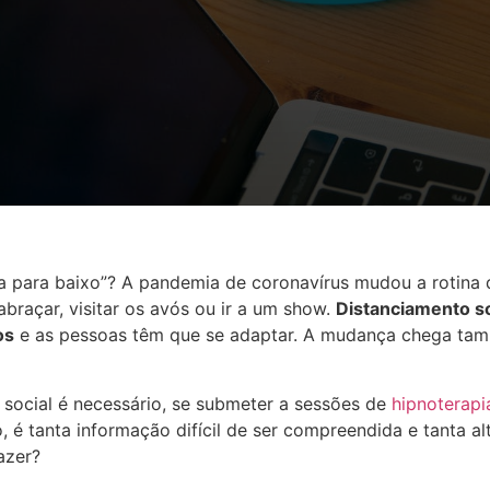
ça para baixo”? A pandemia de coronavírus mudou a rotin
abraçar, visitar os avós ou ir a um show.
Distanciamento so
os
e as pessoas têm que se adaptar. A mudança chega ta
o social é necessário, se submeter a sessões de
hipnoterap
é tanta informação difícil de ser compreendida e tanta al
azer?