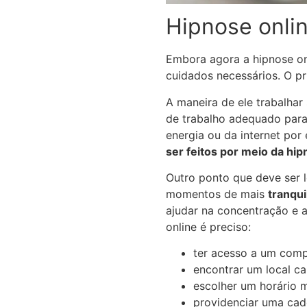
Hipnose onli
Embora agora a hipnose onl
cuidados necessários. O pr
A maneira de ele trabalhar
de trabalho adequado para
energia ou da internet por
ser feitos por meio da hip
Outro ponto que deve ser l
momentos de mais
tranqui
ajudar na concentração e a
online é preciso:
ter acesso a um comp
encontrar um local ca
escolher um horário m
providenciar uma cade