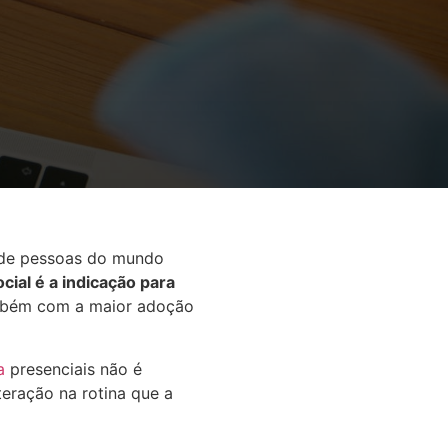
a de pessoas do mundo
cial é a indicação para
mbém com a maior adoção
ia
presenciais não é
teração na rotina que a