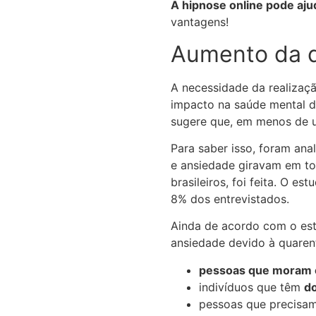
A hipnose online pode aju
vantagens!
Aumento da d
A necessidade da realizaç
impacto na saúde mental 
sugere que, em menos de u
Para saber isso, foram an
e ansiedade giravam em to
brasileiros, foi feita. O 
8% dos entrevistados.
Ainda de acordo com o est
ansiedade devido à quaren
pessoas que moram 
indivíduos que têm
do
pessoas que precisam 