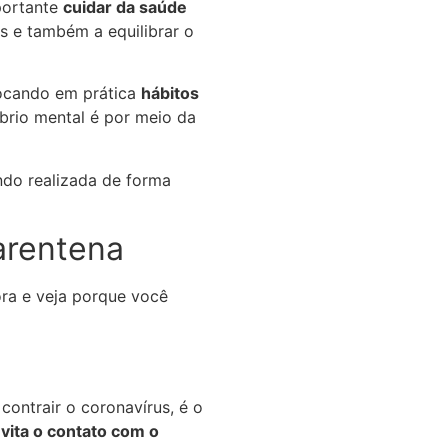
portante
cuidar da saúde
s e também a equilibrar o
locando em prática
hábitos
brio mental é por meio da
ndo realizada de forma
arentena
ora e veja porque você
ontrair o coronavírus, é o
vita o contato com o