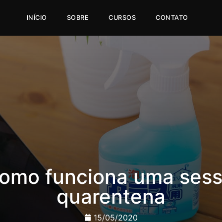
INÍCIO
SOBRE
CURSOS
CONTATO
 como funciona uma ses
quarentena
15/05/2020