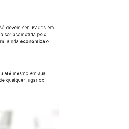
o só devem ser usados em
la ser acometida pelo
ra, ainda
economiza
o
 ou até mesmo em sua
de qualquer lugar do