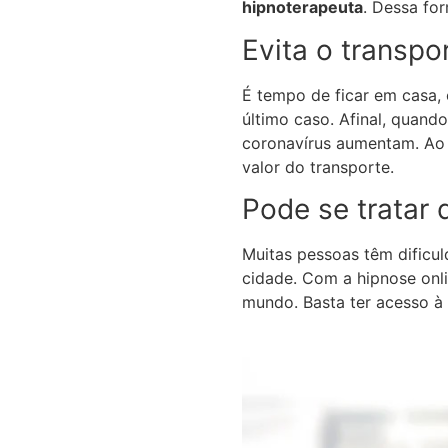
hipnoterapeuta
. Dessa for
Evita o transpo
É tempo de ficar em casa,
último caso. Afinal, quand
coronavírus aumentam. Ao o
valor do transporte.
Pode se tratar 
Muitas pessoas têm dificu
cidade. Com a hipnose onl
mundo. Basta ter acesso à 