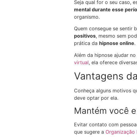
Seja qual for o seu caso, 
mental durante esse perí
organismo.
Quem consegue se sentir b
positivos
, mesmo sem pode
prática da
hipnose online
.
Além da hipnose ajudar no
virtual
, ela oferece divers
Vantagens da
Conheça alguns motivos qu
deve optar por ela.
Mantém você e 
Evitar contato com pessoa
que sugere a
Organização 