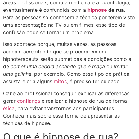
áreas profissionais, como a medicina e a odontologia,
eventualmente é confundida com a
hipnose
de rua
.
Para as pessoas só conhecem a técnica por terem visto
uma apresentação na TV ou em filmes, esse tipo de
confusão pode se tornar um problema.
Isso acontece porque, muitas vezes, as pessoas
acabam acreditando que se procurarem um
hipnoterapeuta serão submetidas a condições como a
de
comer uma cebola achando que é maçã
ou
imitar
uma galinha
, por exemplo. Como esse tipo de prática
assusta e cria alguns
mitos
, é preciso ter cuidado.
Cabe ao profissional conseguir explicar as diferenças,
gerar
confiança
e realizar a hipnose de rua de forma
ética
, para evitar transtornos aos participantes.
Conheça mais sobre essa forma de apresentar as
técnicas de hipnose.
O que é hipnose de rua?