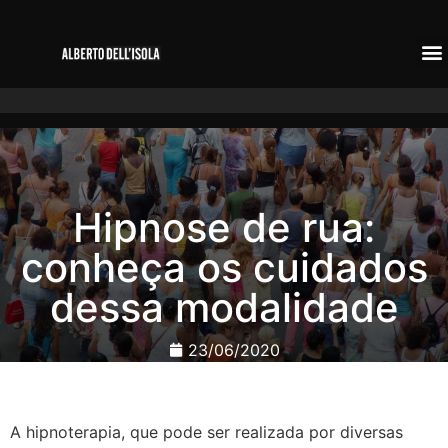
Hipnose de rua:
conheça os cuidados
dessa modalidade
23/06/2020
A hipnoterapia, que pode ser realizada por diversas