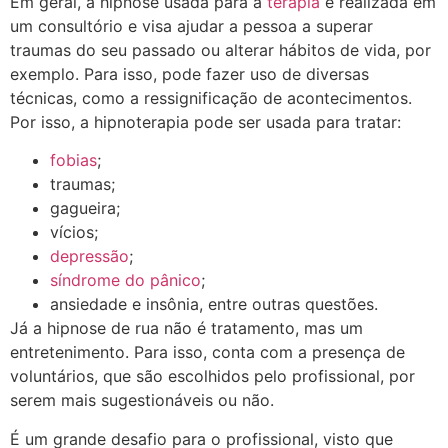
Em geral, a hipnose usada para a
terapia
é realizada em
um consultório e visa ajudar a pessoa a superar
traumas do seu passado ou alterar hábitos de vida, por
exemplo. Para isso, pode fazer uso de diversas
técnicas, como a ressignificação de acontecimentos.
Por isso, a hipnoterapia pode ser usada para tratar:
fobias
;
traumas;
gagueira;
vícios;
depressão
;
síndrome do pânico
;
ansiedade e insônia, entre outras questões.
Já a hipnose de rua não é tratamento, mas um
entretenimento. Para isso, conta com a presença de
voluntários, que são escolhidos pelo profissional, por
serem mais sugestionáveis ou não.
É um grande desafio para o profissional, visto que