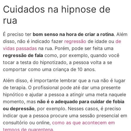
Cuidados na hipnose de
rua
É preciso ter
bom senso na hora de criar a rotina
. Além
disso, não é indicado fazer
regressão
de idade ou
de
vidas passadas
na rua. Porém, pode ser feita uma
regressão de fala
como, por exemplo, quando você
tocar a testa do hipnotizado, a pessoa volta a se
comportar como uma criança de 10 anos.
Além disso, é importante lembrar que a rua não é lugar
de terapia. O profissional pode até dar uma presente
hipnótico e ajudar a pessoa a atingir uma meta naquele
momento, mas
não é o adequado para cuidar de fobia
ou depressão
, por exemplo. Nesses casos, é preciso
indicar que a pessoa procure uma sessão presencial em
consultório ou online,
como as que acontecem em
tempos de quarentena
.