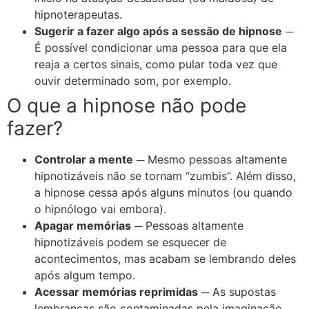
hipnoterapeutas.
Sugerir a fazer algo após a sessão de hipnose
─
É possível condicionar uma pessoa para que ela
reaja a certos sinais, como pular toda vez que
ouvir determinado som, por exemplo.
O que a hipnose não pode
fazer?
Controlar a mente
─ Mesmo pessoas altamente
hipnotizáveis não se tornam “zumbis”. Além disso,
a hipnose cessa após alguns minutos (ou quando
o hipnólogo vai embora).
Apagar memórias
─ Pessoas altamente
hipnotizáveis podem se esquecer de
acontecimentos, mas acabam se lembrando deles
após algum tempo.
Acessar memórias reprimidas
─ As supostas
lembranças são contaminadas pela imaginação.