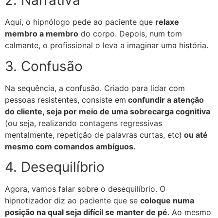
2. Narrativa
Aqui, o hipnólogo pede ao paciente que
relaxe
membro a membro
do corpo. Depois, num tom
calmante, o profissional o leva a imaginar uma história.
3. Confusão
Na sequência, a confusão. Criado para lidar com
pessoas resistentes, consiste em
confundir a atenção
do cliente, seja por meio de uma sobrecarga cognitiva
(ou seja, realizando contagens regressivas
mentalmente, repetição de palavras curtas, etc)
ou até
mesmo com comandos ambíguos.
4. Desequilíbrio
Agora, vamos falar sobre o desequilíbrio. O
hipnotizador diz ao paciente que se
coloque numa
posição na qual seja difícil se manter de pé
. Ao mesmo