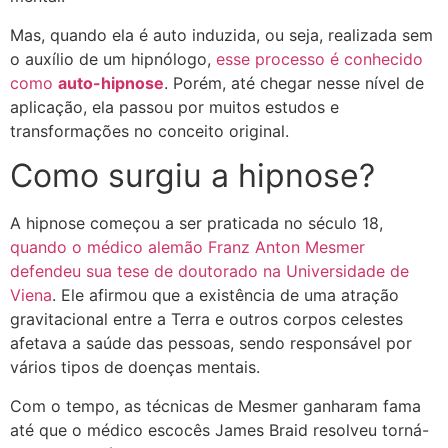
Mas, quando ela é auto induzida, ou seja, realizada sem
o auxílio de um hipnólogo,
esse processo é conhecido
como
auto-hipnose
. Porém, até chegar nesse nível de
aplicação, ela passou por muitos estudos e
transformações no conceito original.
Como surgiu a hipnose?
A hipnose começou a ser praticada no século 18,
quando o médico alemão Franz Anton Mesmer
defendeu sua tese de doutorado na Universidade de
Viena
. Ele afirmou que a existência de uma atração
gravitacional entre a Terra e outros corpos celestes
afetava a saúde das pessoas, sendo responsável por
vários tipos de doenças mentais.
Com o tempo, as técnicas de Mesmer ganharam fama
até que o médico escocês James Braid resolveu torná-