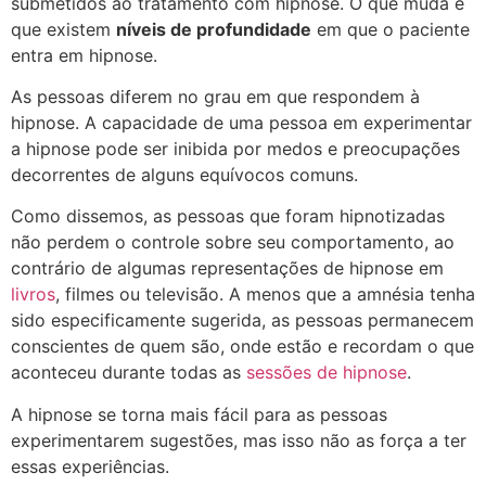
submetidos ao tratamento com hipnose. O que muda é
que existem
níveis de profundidade
em que o paciente
entra em hipnose.
As pessoas diferem no grau em que respondem à
hipnose. A capacidade de uma pessoa em experimentar
a hipnose pode ser inibida por medos e preocupações
decorrentes de alguns equívocos comuns.
Como dissemos, as pessoas que foram hipnotizadas
não perdem o controle sobre seu comportamento, ao
contrário de algumas representações de hipnose em
livros
, filmes ou televisão. A menos que a amnésia tenha
sido especificamente sugerida, as pessoas permanecem
conscientes de quem são, onde estão e recordam o que
aconteceu durante todas as
sessões de hipnose
.
A hipnose se torna mais fácil para as pessoas
experimentarem sugestões, mas isso não as força a ter
essas experiências.