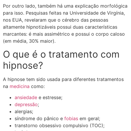
Por outro lado, também há uma explicação morfológica
para isso. Pesquisas feitas na Universidade de Virgínia,
nos EUA, revelaram que o cérebro das pessoas
altamente hipnotizáveis possui duas características
marcantes: é mais assimétrico e possui o corpo caloso
(em média, 30% maior).
O que é o tratamento com
hipnose?
A hipnose tem sido usada para diferentes tratamentos
na
medicina
como:
ansiedade
e estresse;
depressão
;
alergias;
síndrome do pânico e
fobias
em geral;
transtorno obsessivo compulsivo (TOC);