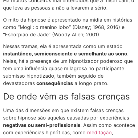
Há muitos conceitos mal entendidos que a mistificam, o
que leva as pessoas a não a levarem a sério.
O mito da hipnose é apresentado na mídia em histórias
como “Mogli: o menino lobo” (Disney; 1968, 2016) e
“Escorpião de Jade” (Woody Allen; 2001).
Nessas tramas, ela é apresentada como um estado
instantâneo, semiconsciente e semelhante ao sono
.
Nelas, há a presença de um hipnotizador poderoso que
tem uma influência quase milagrosa no participante
submisso hipnotizado, também seguido de
devastadoras
consequências
a longo prazo.
De onde vêm as falsas crenças
Uma das dimensões em que existem falsas crenças
sobre hipnose são aquelas causadas por experiências
negativas ou semi-profissionais
. Assim como acontece
com experiências hipnóticas, como
meditação
,