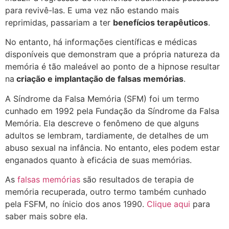
para revivê-las. E uma vez não estando mais
reprimidas, passariam a ter
benefícios terapêuticos
.
No entanto, há informações científicas e médicas
disponíveis que demonstram que a própria natureza da
memória é tão maleável ao ponto de a hipnose resultar
na
criação e implantação de falsas memórias
.
A Síndrome da Falsa Memória (SFM) foi um termo
cunhado em 1992 pela Fundação da Síndrome da Falsa
Memória. Ela descreve o fenômeno de que alguns
adultos se lembram, tardiamente, de detalhes de um
abuso sexual na infância. No entanto, eles podem estar
enganados quanto à eficácia de suas memórias.
As
falsas memórias
são resultados de terapia de
memória recuperada, outro termo também cunhado
pela FSFM, no ínicio dos anos 1990.
Clique aqui
para
saber mais sobre ela.