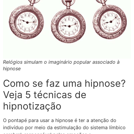
Relógios simulam o imaginário popular associado à
hipnose
Como se faz uma hipnose?
Veja 5 técnicas de
hipnotização
O pontapé para usar a hipnose é ter a atenção do
indivíduo por meio da estimulação do sistema límbico