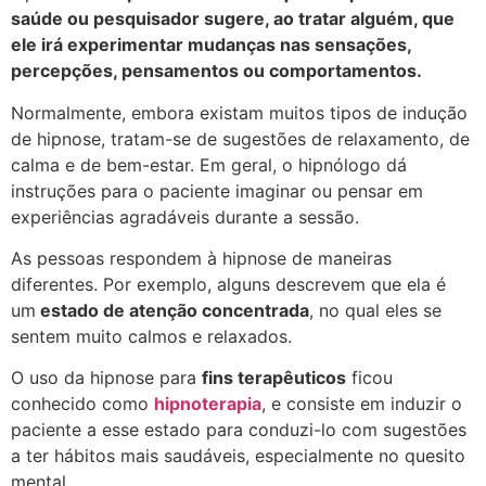
saúde ou pesquisador sugere, ao tratar alguém, que
ele irá experimentar mudanças nas sensações,
percepções, pensamentos ou comportamentos.
Normalmente, e
mbora existam muitos tipos de indução
de hipnose, tratam-se de sugestões de relaxamento, de
calma e de bem-estar. Em geral, o hipnólogo dá
instruções para o paciente imaginar ou pensar em
experiências agradáveis durante a sessão.
As pessoas respondem à hipnose de maneiras
diferentes. Por exemplo, alguns descrevem que ela é
um
estado de atenção concentrada
, no qual eles se
sentem muito calmos e relaxados.
O uso da hipnose para
fins terapêuticos
ficou
conhecido como
hipnoterapia
, e consiste em induzir o
paciente a esse estado para conduzi-lo com sugestões
a ter hábitos mais saudáveis, especialmente no quesito
mental.