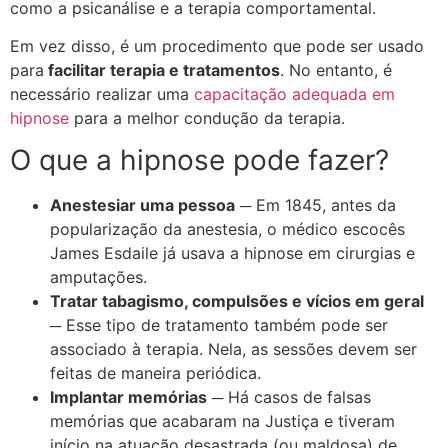
como a psicanálise e a terapia comportamental.
Em vez disso, é um procedimento que pode ser usado
para
facilitar terapia e tratamentos
. No entanto, é
necessário realizar uma
capacitação adequada em
hipnose
para a melhor condução da terapia.
O que a hipnose pode fazer?
Anestesiar uma pessoa
─ Em 1845, antes da
popularização da anestesia, o médico escocês
James Esdaile já usava a hipnose em cirurgias e
amputações.
Tratar tabagismo, compulsões e vícios em geral
─ Esse tipo de tratamento também pode ser
associado à terapia. Nela, as sessões devem ser
feitas de maneira periódica.
Implantar memórias
─ Há casos de falsas
memórias que acabaram na Justiça e tiveram
início na atuação desastrada (ou maldosa) de