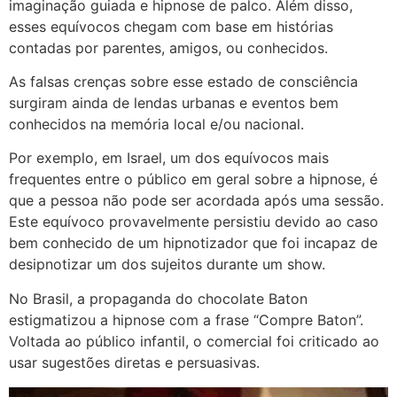
imaginação guiada e hipnose de palco. Além disso,
esses equívocos chegam com base em histórias
contadas por parentes, amigos, ou conhecidos.
As falsas crenças sobre esse estado de consciência
surgiram ainda de lendas urbanas e eventos bem
conhecidos na memória local e/ou nacional.
Por exemplo, em Israel, um dos equívocos mais
frequentes entre o público em geral sobre a hipnose, é
que a pessoa não pode ser acordada após uma sessão.
Este equívoco provavelmente persistiu devido ao caso
bem conhecido de um hipnotizador que foi incapaz de
desipnotizar um dos sujeitos durante um show.
No Brasil, a propaganda do chocolate Baton
estigmatizou a hipnose com a frase “Compre Baton”.
Voltada ao público infantil, o comercial foi criticado ao
usar sugestões diretas e persuasivas.