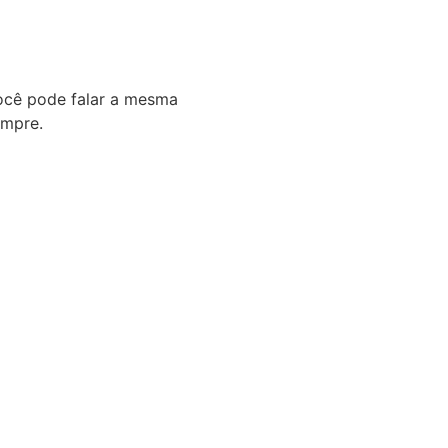
Você pode falar a mesma
empre.