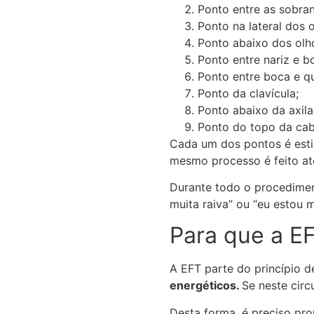
Ponto entre as sobran
Ponto na lateral dos o
Ponto abaixo dos olh
Ponto entre nariz e b
Ponto entre boca e q
Ponto da clavícula;
Ponto abaixo da axila
Ponto do topo da cab
Cada um dos pontos é esti
mesmo processo é feito at
Durante todo o procedimen
muita raiva” ou “eu estou 
Para que a E
A EFT parte do princípio d
energéticos.
Se neste circ
Desta forma, é preciso pro