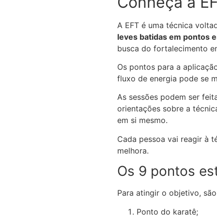
Conheça a E
A EFT é uma técnica volta
leves batidas em pontos e
busca do fortalecimento e
Os pontos para a aplicaçã
fluxo de energia pode se 
As sessões podem ser feita
orientações sobre a técni
em si mesmo.
Cada pessoa vai reagir à té
melhora.
Os 9 pontos es
Para atingir o objetivo, s
Ponto do karatê;