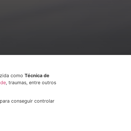
duzida como
Técnica de
ade
, traumas, entre outros
 para conseguir controlar