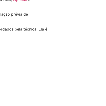
eração prévia de
dados pela técnica. Ela é