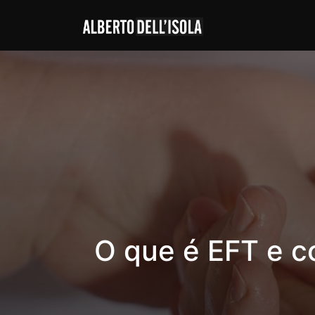
O que é EFT e co