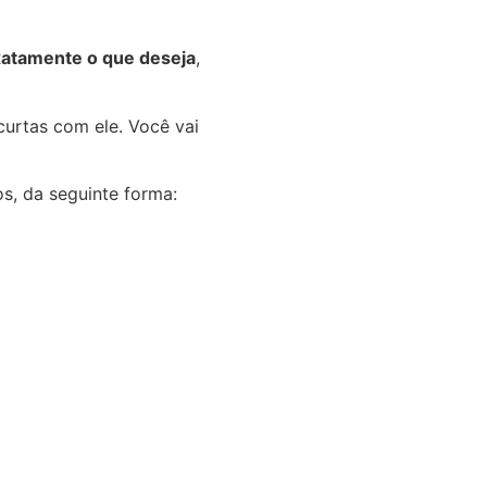
xatamente o que deseja
,
curtas com ele. Você vai
os, da seguinte forma: