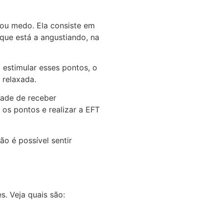
 ou medo. Ela consiste em
 que está a angustiando, na
o estimular esses pontos, o
 relaxada.
dade de receber
os pontos e realizar a EFT
ão é possível sentir
s. Veja quais são: