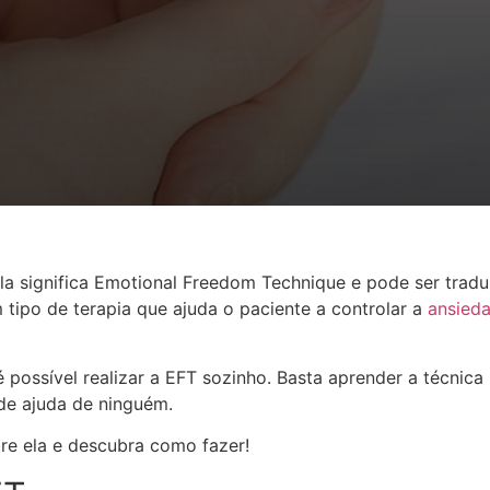
la significa Emotional Freedom Technique e pode ser tra
m tipo de terapia que ajuda o paciente a controlar a
ansied
é possível realizar a EFT sozinho. Basta aprender a técnica
de ajuda de ninguém.
bre ela e descubra como fazer!