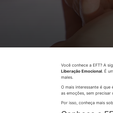
Você conhece a EFT? A sig
Liberação Emocional
. É u
males.
O mais interessante é que 
as emoções, sem precisar 
Por isso, conheça mais so