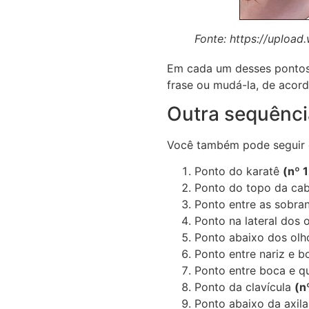
Fonte: https://uploa
Em cada um desses pontos,
frase ou mudá-la, de acor
Outra sequênci
Você também pode seguir o
Ponto do karatê
(nº 
Ponto do topo da cab
Ponto entre as sobra
Ponto na lateral dos 
Ponto abaixo dos ol
Ponto entre nariz e 
Ponto entre boca e q
Ponto da clavícula
(n
Ponto abaixo da axil