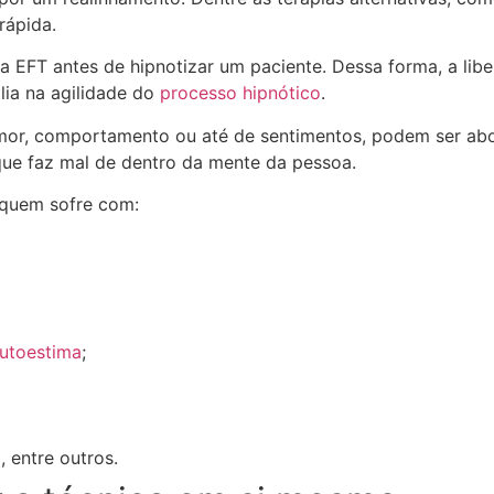
 rápida.
 a EFT antes de hipnotizar um paciente. Dessa forma, a lib
lia na agilidade do
processo hipnótico
.
mor, comportamento ou até de sentimentos, podem ser abor
que faz mal de dentro da mente da pessoa.
 quem sofre com:
utoestima
;
, entre outros.