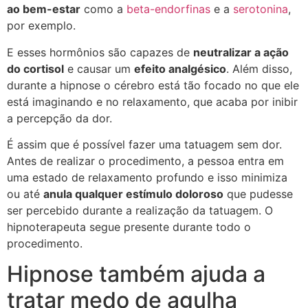
ao bem-estar
como a
beta-endorfinas
e a
serotonina
,
por exemplo.
E esses hormônios são capazes de
neutralizar a ação
do cortisol
e causar um
efeito analgésico
. Além disso,
durante a hipnose o cérebro está tão focado no que ele
está imaginando e no relaxamento, que acaba por inibir
a percepção da dor.
É assim que é possível fazer uma tatuagem sem dor.
Antes de realizar o procedimento, a pessoa entra em
uma estado de relaxamento profundo e isso minimiza
ou até
anula qualquer estímulo doloroso
que pudesse
ser percebido durante a realização da tatuagem. O
hipnoterapeuta segue presente durante todo o
procedimento.
Hipnose também ajuda a
tratar medo de agulha