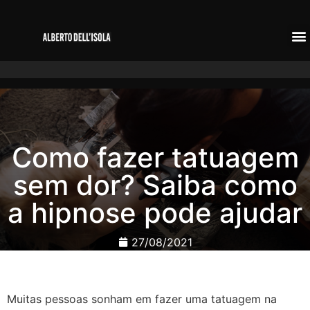
Como fazer tatuagem
sem dor? Saiba como
a hipnose pode ajudar
27/08/2021
Muitas pessoas sonham em fazer uma tatuagem na