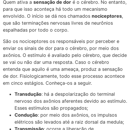
Quem ativa a
sensação de dor
é o cérebro. No entanto,
para que isso aconteça há todo um mecanismo
envolvido. O início se dá nos chamados
nociceptores
,
que são terminações nervosas livres de neurônios
espalhadas por todo o corpo.
São os nociceptores os responsáveis por perceber e
enviar os sinais de dor para o cérebro, por meio dos
axônios. O estímulo é avaliado pelo cérebro, que decide
se vai ou não dar uma resposta. Caso o cérebro
entenda que aquilo é uma ameaça, produz a sensação
de dor. Fisiologicamente, todo esse processo acontece
em cinco estágios. Conheça-os a seguir.
Transdução
: há a despolarização do terminal
nervoso dos axônios aferentes devido ao estímulo.
Esses estímulos são propagados;
Condução
: por meio dos axônios, os impulsos
elétricos são levados até a raiz dorsal da medula;
Transmissão
: ocorre a liberação de