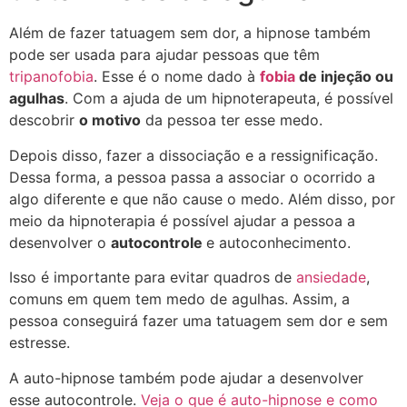
Além de fazer tatuagem sem dor, a hipnose também
pode ser usada para ajudar pessoas que têm
tripanofobia
. Esse é o nome dado à
fobia
de injeção ou
agulhas
. Com a ajuda de um hipnoterapeuta, é possível
descobrir
o motivo
da pessoa ter esse medo.
Depois disso, fazer a dissociação e a ressignificação.
Dessa forma, a pessoa passa a associar o ocorrido a
algo diferente e que não cause o medo. Além disso, por
meio da hipnoterapia é possível ajudar a pessoa a
desenvolver o
autocontrole
e autoconhecimento.
Isso é importante para evitar quadros de
ansiedade
,
comuns em quem tem medo de agulhas. Assim, a
pessoa conseguirá fazer uma tatuagem sem dor e sem
estresse.
A auto-hipnose também pode ajudar a desenvolver
esse autocontrole.
Veja o que é auto-hipnose e como