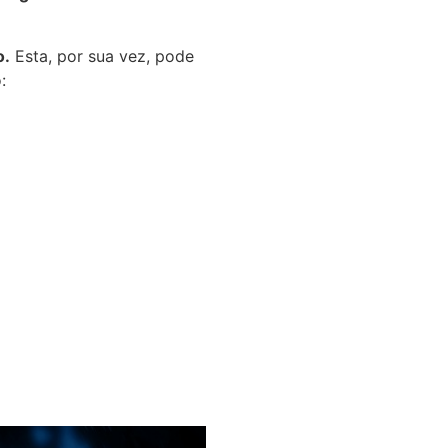
o.
Esta, por sua vez, pode
o: