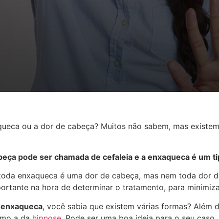
aqueca ou a dor de cabeça? Muitos não sabem, mas existem 
beça pode ser chamada de cefaleia e a enxaqueca é um ti
 toda enxaqueca é uma dor de cabeça, mas nem toda dor 
portante na hora de determinar o tratamento, para minimiz
a enxaqueca
, você sabia que existem várias formas? Além
como a da
hipnose
. Pode ser uma boa ideia para o seu caso,