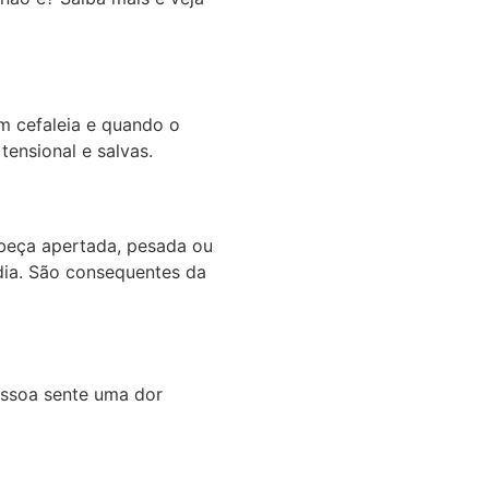
m cefaleia e quando o
tensional e salvas.
beça apertada, pesada ou
ia. São consequentes da
essoa sente uma dor