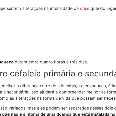
ue sentem alterações na intensidade da
crise
quando inger
.
xaqueca
duram entre quatro horas e três dias.
re cefaleia primária e secund
 melhor a diferença entre dor de cabeça e enxaqueca, é 
ia e secundária. Isso ajudará a compreender melhor as for
omo as alterações na forma de vida que possam ser neces
 são variados, mas eles podem ser separados nesses dois 
la que não é sintoma de uma doença que está instalada n