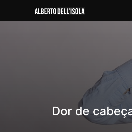
Dor de cabeça