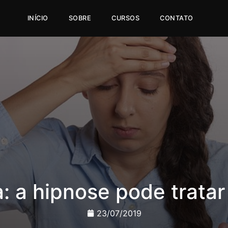
INÍCIO
SOBRE
CURSOS
CONTATO
: a hipnose pode trata
23/07/2019