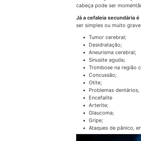
cabeça pode ser momentân
Já a cefaleia secundária 
ser simples ou muito grave
Tumor cerebral;
Desidratação;
Aneurisma cerebral;
Sinusite aguda;
Trombose na região c
Concussão;
Otite;
Problemas dentários;
Encefalite
Arterite;
Glaucoma;
Gripe;
Ataques de pânico, en