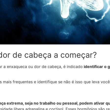
 dor de cabeça a começar?
ar a enxaqueca ou dor de cabeça, é indicado
identificar o g
 mais frequentes e identifique se não é isso que leva voc
ça extrema, seja no trabalho ou pessoal, podem ativar qu
idade libera adrenalina e cortisol. Esses hormônios são 