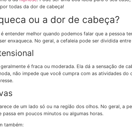
 por todas da dor de cabeça!
aqueca ou a dor de cabeça?
ta é entender melhor quando podemos falar que a pessoa te
r enxaqueca. No geral, a cefaleia pode ser dividida entre 
tensional
geralmente é fraca ou moderada. Ela dá a sensação de ca
moda, não impede que você cumpra com as atividades do d
tresse.
lvas
rece de um lado só ou na região dos olhos. No geral, a p
que passa em poucos minutos ou algumas horas.
am também: