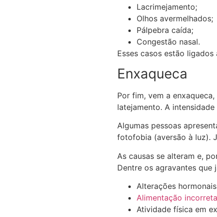
Lacrimejamento;
Olhos avermelhados;
Pálpebra caída;
Congestão nasal.
Esses casos estão ligados
Enxaqueca
Por fim, vem a enxaqueca,
latejamento. A intensidad
Algumas pessoas aprese
fotofobia (aversão à luz).
As causas se alteram e, po
Dentre os agravantes que 
Alterações hormonais
Alimentação incorret
Atividade física em e