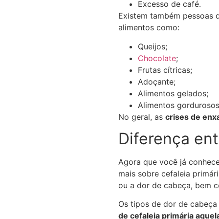
Excesso de café.
Existem também pessoas q
alimentos como:
Queijos;
Chocolate
;
Frutas cítricas;
Adoçante;
Alimentos gelados;
Alimentos gordurosos
No geral, as
crises de en
Diferença ent
Agora que você já conhece
mais sobre cefaleia primár
ou a dor de cabeça, bem c
Os tipos de dor de cabeça
de cefaleia primária aque