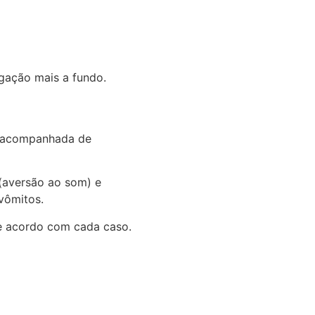
gação mais a fundo.
r acompanhada de
(aversão ao som) e
vômitos.
de acordo com cada caso.