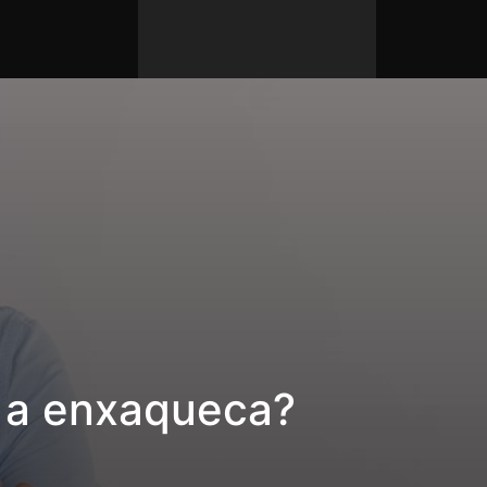
r a enxaqueca?