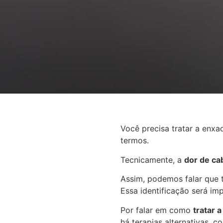
Você precisa tratar a enx
termos.
Tecnicamente, a
dor de ca
Assim, podemos falar que
Essa identificação será im
Por falar em como
tratar 
há terapias alternativas, 