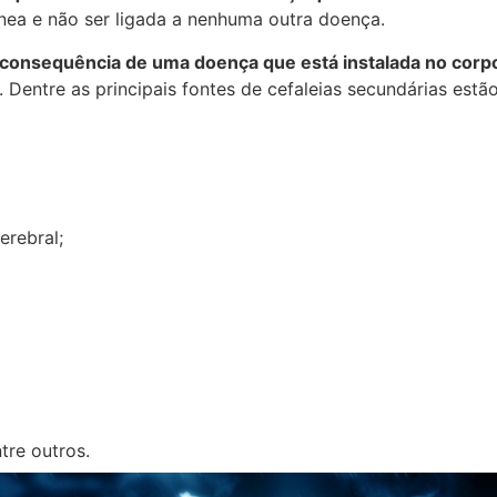
ea e não ser ligada a nenhuma outra doença.
é consequência de uma doença que está instalada no corp
. Dentre as principais fontes de cefaleias secundárias estã
erebral;
tre outros.