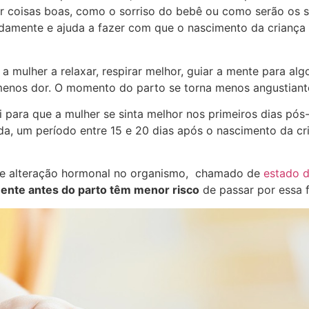
r coisas boas, como o sorriso do bebê ou como serão os 
adamente e ajuda a fazer com que o nascimento da criança
a mulher a relaxar, respirar melhor, guiar a mente para al
enos dor. O momento do parto se torna menos angustiant
ui para que a mulher se sinta melhor nos primeiros dias pós
nda, um período entre 15 e 20 dias após o nascimento da c
nde alteração hormonal no organismo, chamado de
estado d
nte antes do parto têm menor risco
de passar por essa 