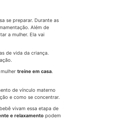
sa se preparar. Durante as
 amamentação. Além de
tar a mulher. Ela vai
s de vida da criança.
tação.
a mulher
treine em casa
.
ento de vínculo materno
ação e como se concentrar.
 bebê vivam essa etapa de
ente e relaxamento
podem