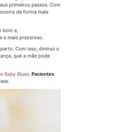
seus primeiros passos. Com
 ocorra de forma mais
go bom e,
e e mais prazeroso.
-parto. Com isso, diminui o
riança, que a mãe pode
e Baby Blues
.
Pacientes
fase.