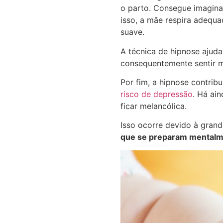
o parto. Consegue imagina
isso, a mãe respira adequ
suave.
A técnica de hipnose ajuda 
consequentemente sentir m
Por fim, a hipnose contrib
risco de
depressão
. Há ai
ficar melancólica.
Isso ocorre devido à gra
que se preparam mentalme