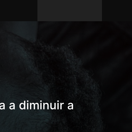
 a diminuir a