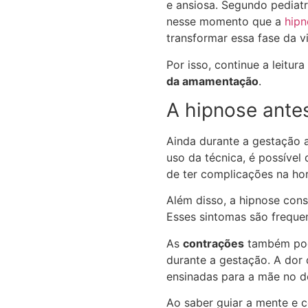
e ansiosa. Segundo pediat
nesse momento que a
hipn
transformar essa fase da v
Por isso, continue a leitur
da amamentação
.
A hipnose ant
Ainda durante a gestação 
uso da técnica, é possível
de ter complicações na ho
Além disso, a hipnose cons
Esses sintomas são frequ
As
contrações
também pode
durante a gestação. A dor
ensinadas para a mãe no d
Ao saber guiar a mente e 