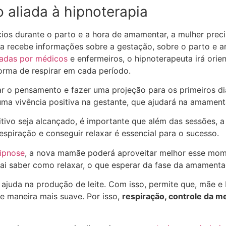
aliada à hipnoterapia
cios durante o parto e a hora de amamentar, a mulher preci
ela recebe informações sobre a gestação, sobre o parto e
adas por médicos
e enfermeiros, o hipnoterapeuta irá orien
orma de respirar em cada período.
r o pensamento e fazer uma projeção para os primeiros dia
 uma vivência positiva na gestante, que ajudará na amamen
tivo seja alcançado, é importante que além das sessões, 
respiração e conseguir relaxar é essencial para o sucesso.
ipnose
, a nova mamãe poderá aproveitar melhor esse mom
 vai saber como relaxar, o que esperar da fase da amament
 ajuda na produção de leite. Com isso, permite que, mãe e
 maneira mais suave. Por isso,
r
espiração, controle da m