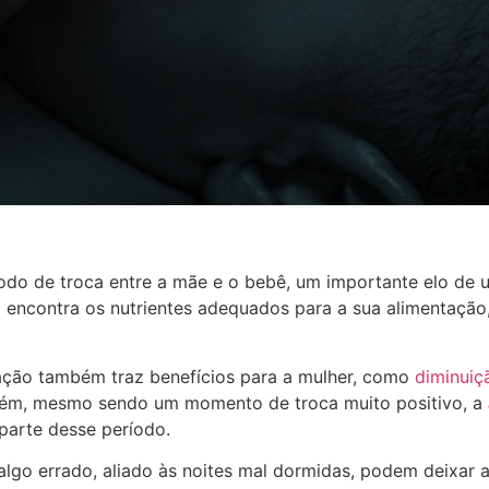
odo de troca entre a mãe e o bebê, um importante elo de u
a encontra os nutrientes adequados para a sua alimentação
ação também traz benefícios para a mulher, como
diminuiç
rém, mesmo sendo um momento de troca muito positivo, a
parte desse período.
algo errado, aliado às noites mal dormidas, podem deixar 