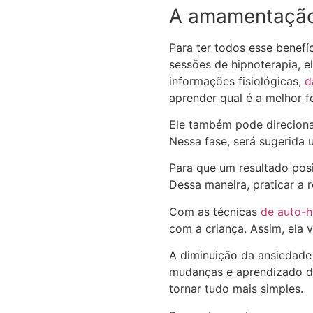
A amamentação 
Para ter todos esse benefí
sessões de hipnoterapia, 
informações fisiológicas,
d
aprender qual é a melhor f
Ele também pode direciona
Nessa fase, será sugerida
Para que um resultado posi
Dessa maneira, praticar a 
Com as técnicas
de auto-h
com a criança. Assim, ela
A diminuição da ansiedade
mudanças e aprendizado de
tornar tudo mais simples.