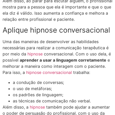
Além disso, ao parar para escutar alguém, o profissional
mostra para a pessoa que ela é importante e que o que
ela diz é válido. Isso aumenta a confiança e melhora a
relação entre profissional e paciente.
Aplique hipnose conversacional
Uma das maneiras de desenvolver as habilidades
necessárias para realizar a comunicação terapêutica é
por meio da
hipnose
conversacional. Com o uso dela, é
possível
aprender a usar a linguagem corretamente
e
melhorar a maneira como interagem com o paciente.
Para isso, a
hipnose conversacional
trabalha:
a condução de conversas;
o uso de metáforas;
os padrões de linguagem;
as técnicas de comunicação não verbal.
Além disso, a
hipnose
também pode ajudar a aumentar
o poder de persuasão do profissional, com o uso da