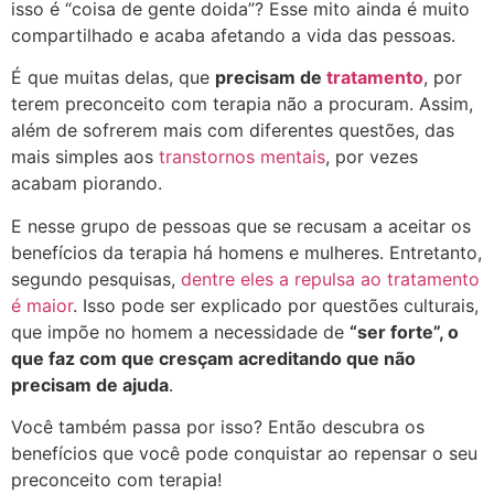
isso é “coisa de gente doida”? Esse mito ainda é muito
compartilhado e acaba afetando a vida das pessoas.
É que muitas delas, que
precisam de
tratamento
, por
terem preconceito com terapia não a procuram. Assim,
além de sofrerem mais com diferentes questões, das
mais simples aos
transtornos mentais
, por vezes
acabam piorando.
E nesse grupo de pessoas que se recusam a aceitar os
benefícios da terapia há homens e mulheres. Entretanto,
segundo pesquisas,
dentre eles a repulsa ao tratamento
é maior
. Isso pode ser explicado por questões culturais,
que impõe no homem a necessidade de
“ser forte”, o
que faz com que cresçam acreditando que não
precisam de ajuda
.
Você também passa por isso? Então descubra os
benefícios que você pode conquistar ao repensar o seu
preconceito com terapia!