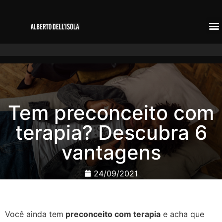
Tem preconceito com
terapia? Descubra 6
vantagens
24/09/2021
Você ainda tem
preconceito com terapia
e acha que