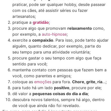
praticar, pode ser qualquer hobby, desde passear
com os cães, até assistir séries ou fazer
artesanatos;
pratique a
gratidão
;
procure algo que promovam
relaxamento
como,
por exemplo, a
auto-
hipnose
;
exercite a
compaixão
. Para isso, pode tanto ajudar
alguém, quanto dedicar, por exemplo, parte do
seu tempo para uma atividade voluntária;
procure gastar o seu tempo com algo que faça
sentido para você;
mantenha contato com pessoas que fazem bem a
você, como parentes e amigos;
coloque as
emoções
para fora.
Chore, grite, ria
…;
para tudo há um lado
positivo
, procure por ele;
dê valor a
pequenas coisas do dia a dia
;
descubra novos talentos, sempre há algo, dentro
de você que ainda não foi revelado.