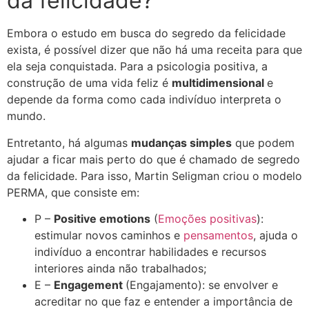
da felicidade?
Embora o estudo em busca do segredo da felicidade
exista, é possível dizer que não há uma receita para que
ela seja conquistada. Para a psicologia positiva, a
construção de uma vida feliz é
multidimensional
e
depende da forma como cada indivíduo interpreta o
mundo.
Entretanto, há algumas
mudanças simples
que podem
ajudar a ficar mais perto do que é chamado de segredo
da felicidade. Para isso, Martin Seligman criou o modelo
PERMA, que consiste em:
P –
Positive emotions
(
Emoções positivas
):
estimular novos caminhos e
pensamentos
, ajuda o
indivíduo a encontrar habilidades e recursos
interiores ainda não trabalhados;
E –
Engagement
(Engajamento): se envolver e
acreditar no que faz e entender a importância de