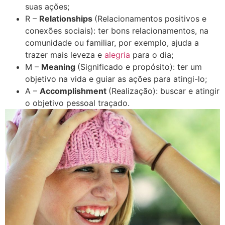
suas ações;
R –
Relationships
(Relacionamentos positivos e
conexões sociais): ter bons relacionamentos, na
comunidade ou familiar, por exemplo, ajuda a
trazer mais leveza e
alegria
para o dia;
M –
Meaning
(Significado e propósito): ter um
objetivo na vida e guiar as ações para atingi-lo;
A –
Accomplishment
(Realização): buscar e atingir
o objetivo pessoal traçado.