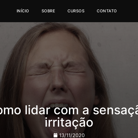
INÍCIO
SOBRE
CURSOS
CONTATO
 como lidar com a sensa
irritação
13/11/2020