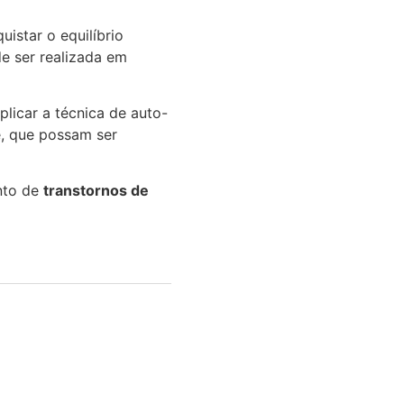
uistar o equilíbrio
de ser realizada em
plicar a técnica de auto-
e, que possam ser
ento de
transtornos de