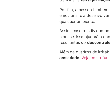
trabalhar a
ressignificação
Por fim, a pessoa também 
emocional e a desenvolver 
qualquer ambiente.
Assim, caso o indivíduo no
hipnose. Isso ajudará a co
resultantes do
descontrol
Além de quadros de irrita
ansiedade
.
Veja como fun