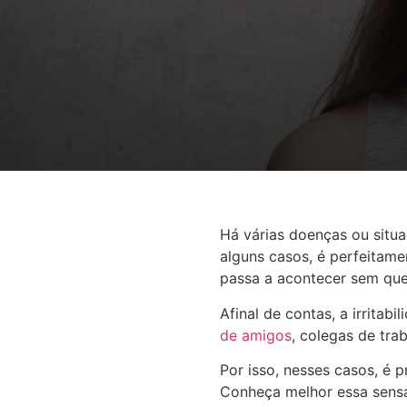
Há várias doenças ou situ
alguns casos, é perfeitame
passa a acontecer sem que 
Afinal de contas, a irrita
de amigos
, colegas de tra
Por isso, nesses casos, é 
Conheça melhor essa sensa