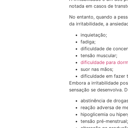
notada em casos de transt
No entanto, quando a pess
da irritabilidade, a ansie
inquietação;
fadiga;
dificuldade de concen
tensão muscular;
dificuldade para dorm
suor nas mãos;
dificuldade em fazer 
Embora a irritabilidade po
sensação se desenvolva. D
abstinência de drogas
reação adversa de m
hipoglicemia ou hiper
tensão pré-menstrual;