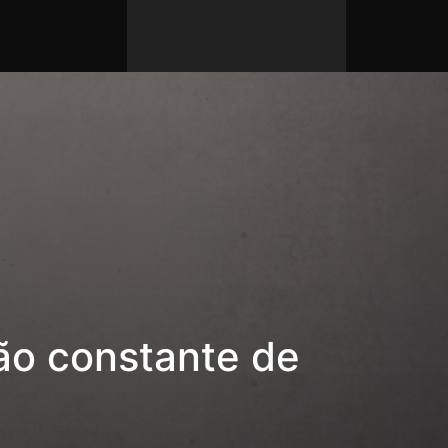
ção constante de