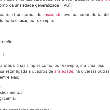
orno da ansiedade generalizada (TAG).
oa tem transtornos de
ansiedade
leve ou moderado também 
dade pode causar, por exemplo:
tração;
ir
;
tarefas diárias simples como, por exemplo, ir a uma loja.
ssa estar ligada a quadros de
ansiedade
, há diversas outra
entre elas:
;
edicamentos;
glicemia;