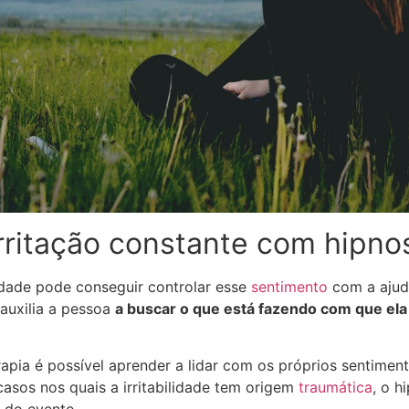
irritação constante com hipno
idade pode conseguir controlar esse
sentimento
com a aju
 auxilia a pessoa
a buscar o que está fazendo com que ela 
apia é possível aprender a lidar com os próprios sentimen
asos nos quais a irritabilidade tem origem
traumática
, o h