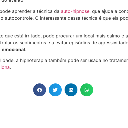
do evento.
pode aprender a técnica da
auto-hipnose
, que ajuda a conq
o autocontrole. O interessante dessa técnica é que ela po
te que está irritado, pode procurar um local mais calmo e a
ntrolar os sentimentos e a evitar episódios de agressividad
e emocional
.
bilidade, a hipnoterapia também pode ser usada no tratam
ciona
.