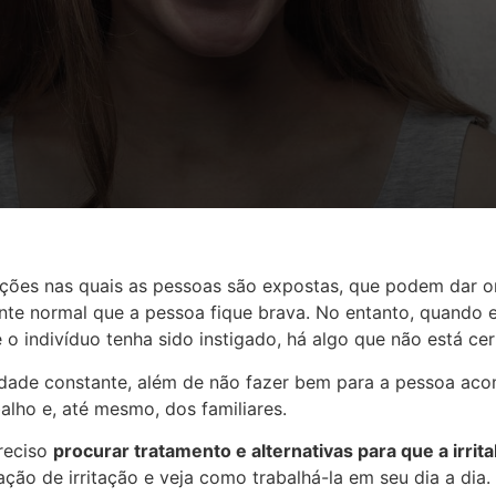
ações nas quais as pessoas são expostas, que podem dar 
nte normal que a pessoa fique brava. No entanto, quando e
o indivíduo tenha sido instigado, há algo que não está ce
bilidade constante, além de não fazer bem para a pessoa ac
balho e, até mesmo, dos familiares.
preciso
procurar tratamento e alternativas para que a irrita
ção de irritação e veja como trabalhá-la em seu dia a dia