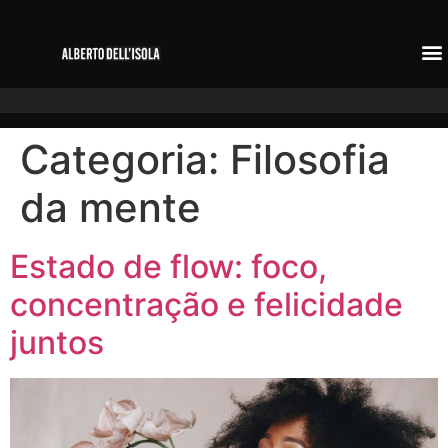
Categoria:
Filosofia
da mente
Estado de flow: foco,
concentração e felicidade
juntos