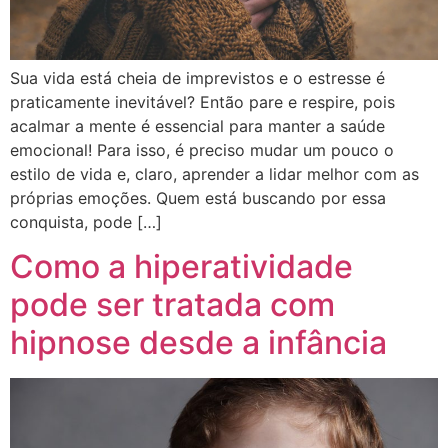
Sua vida está cheia de imprevistos e o estresse é
praticamente inevitável? Então pare e respire, pois
acalmar a mente é essencial para manter a saúde
emocional! Para isso, é preciso mudar um pouco o
estilo de vida e, claro, aprender a lidar melhor com as
próprias emoções. Quem está buscando por essa
conquista, pode […]
Como a hiperatividade
pode ser tratada com
hipnose desde a infância