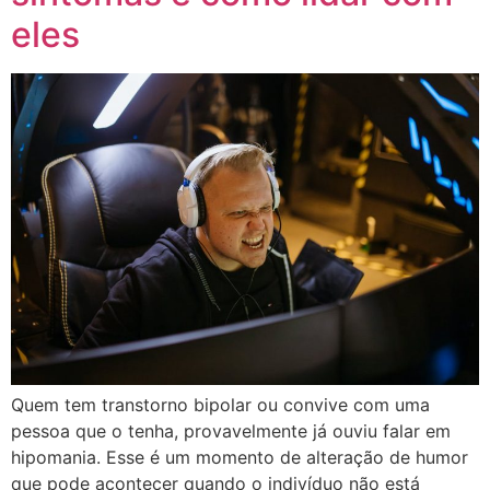
eles
Quem tem transtorno bipolar ou convive com uma
pessoa que o tenha, provavelmente já ouviu falar em
hipomania. Esse é um momento de alteração de humor
que pode acontecer quando o indivíduo não está