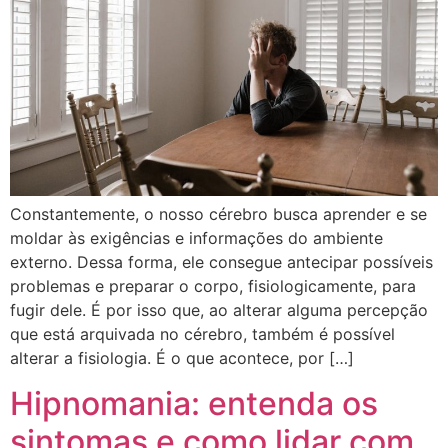
Constantemente, o nosso cérebro busca aprender e se
moldar às exigências e informações do ambiente
externo. Dessa forma, ele consegue antecipar possíveis
problemas e preparar o corpo, fisiologicamente, para
fugir dele. É por isso que, ao alterar alguma percepção
que está arquivada no cérebro, também é possível
alterar a fisiologia. É o que acontece, por […]
Hipnomania: entenda os
sintomas e como lidar com