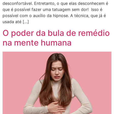
desconfortável. Entretanto, o que elas desconhecem é
que é possível fazer uma tatuagem sem dor! Isso é
possível com o auxílio da hipnose. A técnica, que já é
usada até […]
O poder da bula de remédio
na mente humana