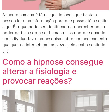
A mente humana é tão sugestionável, que basta a
pessoa ler uma informação para que passe até a sentir
algo. É o que pode ser identificado ao percebermos o
poder da bula sob o ser humano. Isso porque quando
um indivíduo faz uma pesquisa sobre um medicamento
qualquer na internet, muitas vezes, ele acaba sentindo
[…]
Como a hipnose consegue
alterar a fisiologia e
provocar reações?